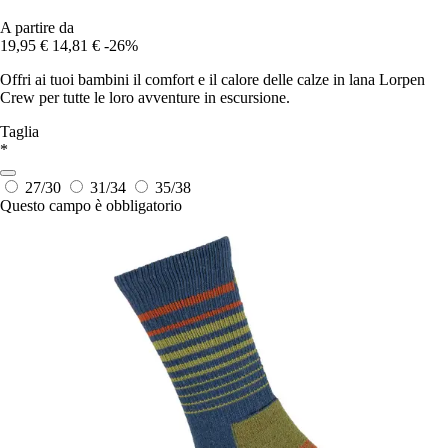
A partire da
19,95 €
14,81 €
-26%
Offri ai tuoi bambini il comfort e il calore delle calze in lana Lorpen
Crew per tutte le loro avventure in escursione.
Taglia
*
27/30
31/34
35/38
Questo campo è obbligatorio