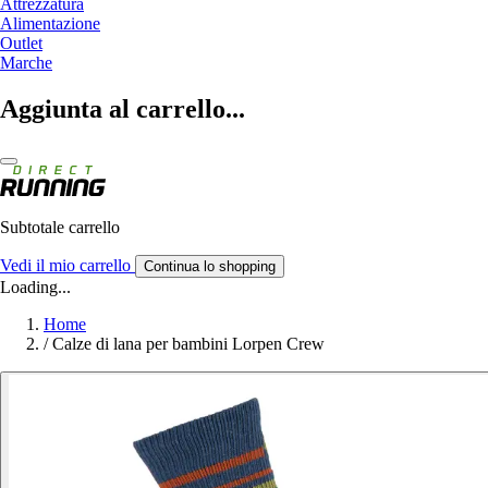
Attrezzatura
Alimentazione
Outlet
Marche
Aggiunta al carrello...
Subtotale carrello
Vedi il mio carrello
Continua lo shopping
Loading...
Home
/
Calze di lana per bambini Lorpen Crew