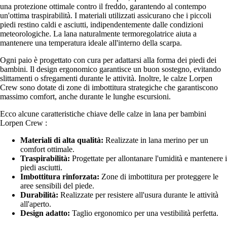
una protezione ottimale contro il freddo, garantendo al contempo
un'ottima traspirabilità. I materiali utilizzati assicurano che i piccoli
piedi restino caldi e asciutti, indipendentemente dalle condizioni
meteorologiche. La lana naturalmente termoregolatrice aiuta a
mantenere una temperatura ideale all'interno della scarpa.
Ogni paio è progettato con cura per adattarsi alla forma dei piedi dei
bambini. Il design ergonomico garantisce un buon sostegno, evitando
slittamenti o sfregamenti durante le attività. Inoltre, le calze Lorpen
Crew sono dotate di zone di imbottitura strategiche che garantiscono
massimo comfort, anche durante le lunghe escursioni.
Ecco alcune caratteristiche chiave delle calze in lana per bambini
Lorpen Crew :
Materiali di alta qualità:
Realizzate in lana merino per un
comfort ottimale.
Traspirabilità:
Progettate per allontanare l'umidità e mantenere i
piedi asciutti.
Imbottitura rinforzata:
Zone di imbottitura per proteggere le
aree sensibili del piede.
Durabilità:
Realizzate per resistere all'usura durante le attività
all'aperto.
Design adatto:
Taglio ergonomico per una vestibilità perfetta.