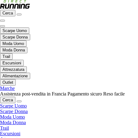
Cerca
Scarpe Uomo
Scarpe Donna
Moda Uomo
Moda Donna
Trail
Escursioni
Attrezzatura
Alimentazione
Outlet
Marche
Assistenza post-vendita in Francia
Pagamento sicuro
Reso facile
Cerca
Scarpe Uomo
Scarpe Donna
Moda Uomo
Moda Donna
Trail
Escursioni