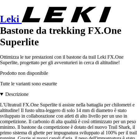
Leki
Bastone da trekking FX.One
Superlite
Ottimizza le tue prestazioni con il bastone da trail Leki FX.One
Superlite, progettato per gli avventurieri in cerca di altitudine!
Prodotto non disponibile
Tutte le varianti sono esaurite
Descrizione
L'Ultratrail FX.One Superlite ti assiste nella battaglia per chilometri e
altitudine! Il fusto ultra-leggero di solo 14 mm di diametro è stato
sviluppato in collaborazione con atleti di alto livello per un uso in
competizione. Il carbonio di alta qualità è così ottimizzato per un peso
minimo. Il bastone da competizione è dotato del nuovo Trail Shark, il
primo sistema di ghette per impugnatura sviluppato al 100% per il trail
running. Grazie ai nuovi canali d'aria, il peso dell'impugnatura è stato