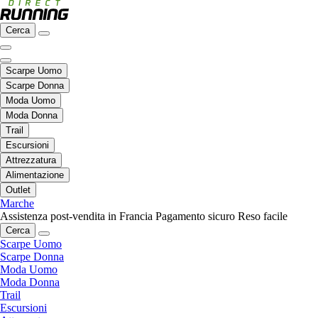
Cerca
Scarpe Uomo
Scarpe Donna
Moda Uomo
Moda Donna
Trail
Escursioni
Attrezzatura
Alimentazione
Outlet
Marche
Assistenza post-vendita in Francia
Pagamento sicuro
Reso facile
Cerca
Scarpe Uomo
Scarpe Donna
Moda Uomo
Moda Donna
Trail
Escursioni