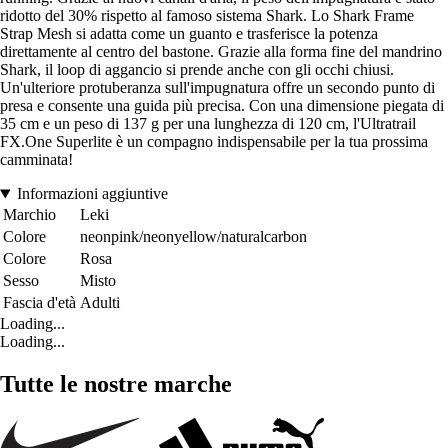
ridotto del 30% rispetto al famoso sistema Shark. Lo Shark Frame
Strap Mesh si adatta come un guanto e trasferisce la potenza
direttamente al centro del bastone. Grazie alla forma fine del mandrino
Shark, il loop di aggancio si prende anche con gli occhi chiusi.
Un'ulteriore protuberanza sull'impugnatura offre un secondo punto di
presa e consente una guida più precisa. Con una dimensione piegata di
35 cm e un peso di 137 g per una lunghezza di 120 cm, l'Ultratrail
FX.One Superlite è un compagno indispensabile per la tua prossima
camminata!
Informazioni aggiuntive
Marchio
Leki
Colore
neonpink/neonyellow/naturalcarbon
Colore
Rosa
Sesso
Misto
Fascia d'età
Adulti
Loading...
Loading...
Tutte le nostre marche