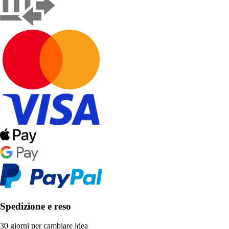
Spedizione e reso
30 giorni per cambiare idea