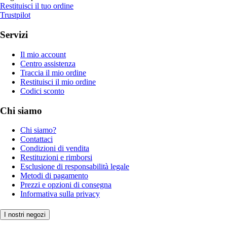
Restituisci il tuo ordine
Trustpilot
Servizi
Il mio account
Centro assistenza
Traccia il mio ordine
Restituisci il mio ordine
Codici sconto
Chi siamo
Chi siamo?
Contattaci
Condizioni di vendita
Restituzioni e rimborsi
Esclusione di responsabilità legale
Metodi di pagamento
Prezzi e opzioni di consegna
Informativa sulla privacy
I nostri negozi