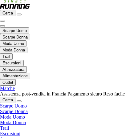
Cerca
Scarpe Uomo
Scarpe Donna
Moda Uomo
Moda Donna
Trail
Escursioni
Attrezzatura
Alimentazione
Outlet
Marche
Assistenza post-vendita in Francia
Pagamento sicuro
Reso facile
Cerca
Scarpe Uomo
Scarpe Donna
Moda Uomo
Moda Donna
Trail
Escursioni