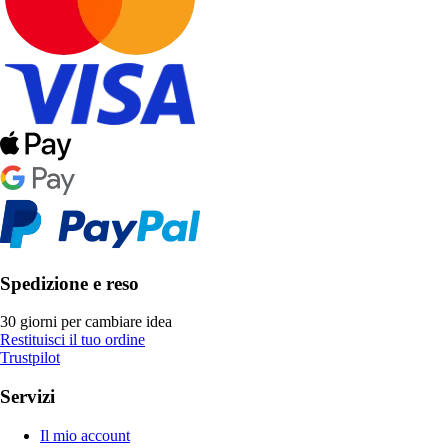
Spedizione e reso
30 giorni per cambiare idea
Restituisci il tuo ordine
Trustpilot
Servizi
Il mio account