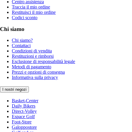
Centro assistenza
Traccia il mio ordine
Restituisci il mio ordine
Codici sconto
Chi siamo
Chi siamo?
Contattaci
Condizioni di vendita
Restituzioni e rimborsi
Esclusione di responsabilità legale
Metodi di pagamento
Prezzi e opzioni di consegna
Informativa sulla privacy
I nostri negozi
Basket-Center
Daily Bikers
Direct-Volley
Espace Golf
Foot-Store
Galoppostore