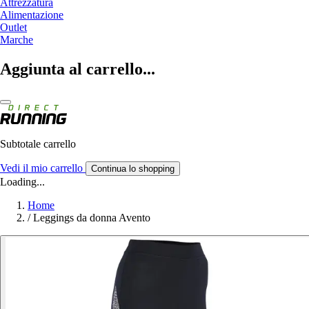
Attrezzatura
Alimentazione
Outlet
Marche
Aggiunta al carrello...
Subtotale carrello
Vedi il mio carrello
Continua lo shopping
Loading...
Home
/
Leggings da donna Avento