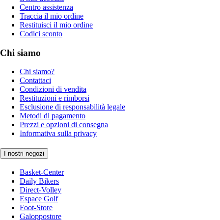
Centro assistenza
Traccia il mio ordine
Restituisci il mio ordine
Codici sconto
Chi siamo
Chi siamo?
Contattaci
Condizioni di vendita
Restituzioni e rimborsi
Esclusione di responsabilità legale
Metodi di pagamento
Prezzi e opzioni di consegna
Informativa sulla privacy
I nostri negozi
Basket-Center
Daily Bikers
Direct-Volley
Espace Golf
Foot-Store
Galoppostore