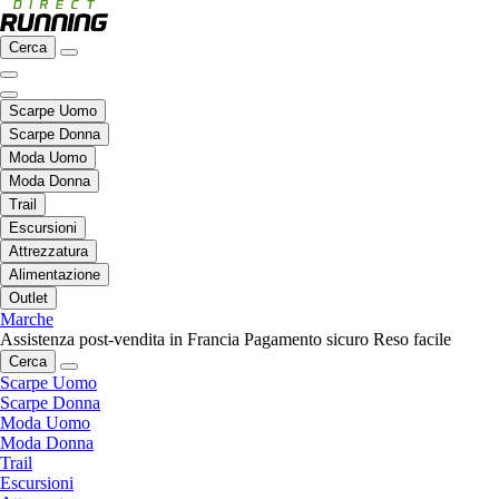
Cerca
Scarpe Uomo
Scarpe Donna
Moda Uomo
Moda Donna
Trail
Escursioni
Attrezzatura
Alimentazione
Outlet
Marche
Assistenza post-vendita in Francia
Pagamento sicuro
Reso facile
Cerca
Scarpe Uomo
Scarpe Donna
Moda Uomo
Moda Donna
Trail
Escursioni