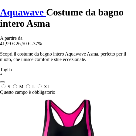
Aquawave
Costume da bagno
intero Asma
A partire da
41,99 €
26,50 €
-37%
Scopri il costume da bagno intero Aquawave Asma, perfetto per il
nuoto, che unisce comfort e stile eccezionale.
Taglia
*
S
M
L
XL
Questo campo è obbligatorio