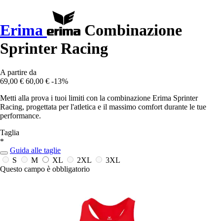
Erima
Combinazione
Sprinter Racing
A partire da
69,00 €
60,00 €
-13%
Metti alla prova i tuoi limiti con la combinazione Erima Sprinter
Racing, progettata per l'atletica e il massimo comfort durante le tue
performance.
Taglia
*
Guida alle taglie
S
M
XL
2XL
3XL
Questo campo è obbligatorio