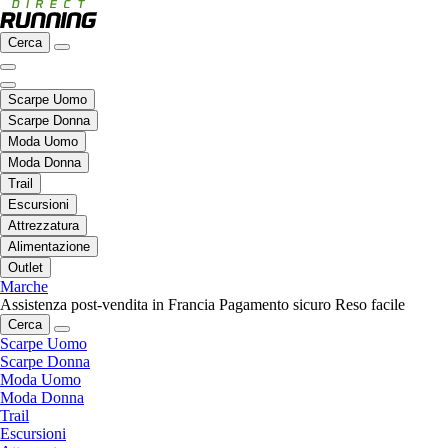
Cerca
Scarpe Uomo
Scarpe Donna
Moda Uomo
Moda Donna
Trail
Escursioni
Attrezzatura
Alimentazione
Outlet
Marche
Assistenza post-vendita in Francia
Pagamento sicuro
Reso facile
Cerca
Scarpe Uomo
Scarpe Donna
Moda Uomo
Moda Donna
Trail
Escursioni