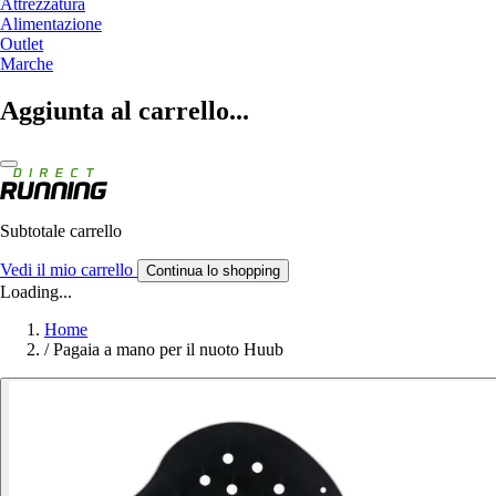
Attrezzatura
Alimentazione
Outlet
Marche
Aggiunta al carrello...
Subtotale carrello
Vedi il mio carrello
Continua lo shopping
Loading...
Home
/
Pagaia a mano per il nuoto Huub