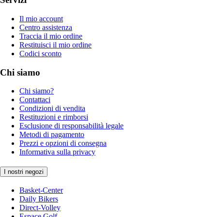
Il mio account
Centro assistenza
Traccia il mio ordine
Restituisci il mio ordine
Codici sconto
Chi siamo
Chi siamo?
Contattaci
Condizioni di vendita
Restituzioni e rimborsi
Esclusione di responsabilità legale
Metodi di pagamento
Prezzi e opzioni di consegna
Informativa sulla privacy
I nostri negozi
Basket-Center
Daily Bikers
Direct-Volley
Espace Golf