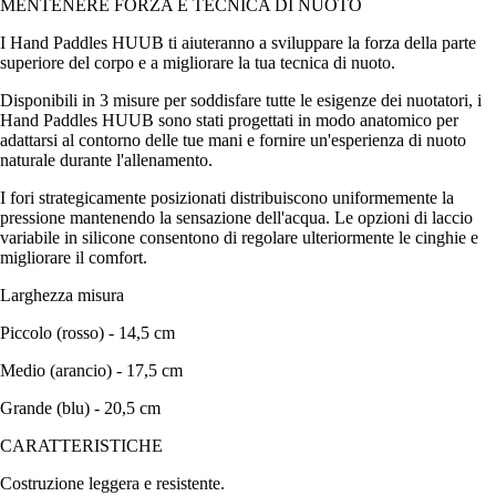
MENTENERE FORZA E TECNICA DI NUOTO
I Hand Paddles HUUB ti aiuteranno a sviluppare la forza della parte
superiore del corpo e a migliorare la tua tecnica di nuoto.
Disponibili in 3 misure per soddisfare tutte le esigenze dei nuotatori, i
Hand Paddles HUUB sono stati progettati in modo anatomico per
adattarsi al contorno delle tue mani e fornire un'esperienza di nuoto
naturale durante l'allenamento.
I fori strategicamente posizionati distribuiscono uniformemente la
pressione mantenendo la sensazione dell'acqua. Le opzioni di laccio
variabile in silicone consentono di regolare ulteriormente le cinghie e
migliorare il comfort.
Larghezza misura
Piccolo (rosso) - 14,5 cm
Medio (arancio) - 17,5 cm
Grande (blu) - 20,5 cm
CARATTERISTICHE
Costruzione leggera e resistente.