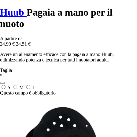
Huub
Pagaia a mano per il
nuoto
A partire da
24,90 €
24,51 €
Avere un allenamento efficace con la pagaia a mano Huub,
ottimizzando potenza e tecnica per tutti i nuotatori adulti.
Taglia
*
S
M
L
Questo campo è obbligatorio