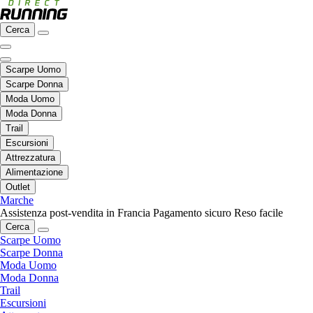
Cerca
Scarpe Uomo
Scarpe Donna
Moda Uomo
Moda Donna
Trail
Escursioni
Attrezzatura
Alimentazione
Outlet
Marche
Assistenza post-vendita in Francia
Pagamento sicuro
Reso facile
Cerca
Scarpe Uomo
Scarpe Donna
Moda Uomo
Moda Donna
Trail
Escursioni