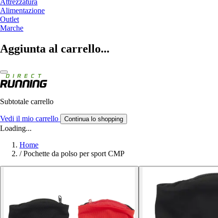
Attrezzatura
Alimentazione
Outlet
Marche
Aggiunta al carrello...
Subtotale carrello
Vedi il mio carrello
Continua lo shopping
Loading...
Home
/
Pochette da polso per sport CMP