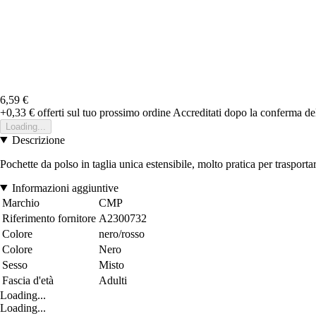
6,59 €
+0,33 €
offerti sul tuo prossimo ordine
Accreditati dopo la conferma de
Loading...
Descrizione
Pochette da polso in taglia unica estensibile, molto pratica per trasporta
Informazioni aggiuntive
Marchio
CMP
Riferimento fornitore
A2300732
Colore
nero/rosso
Colore
Nero
Sesso
Misto
Fascia d'età
Adulti
Loading...
Loading...