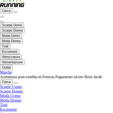
Cerca
Scarpe Uomo
Scarpe Donna
Moda Uomo
Moda Donna
Trail
Escursioni
Attrezzatura
Alimentazione
Outlet
Marche
Assistenza post-vendita in Francia
Pagamento sicuro
Reso facile
Cerca
Scarpe Uomo
Scarpe Donna
Moda Uomo
Moda Donna
Trail
Escursioni