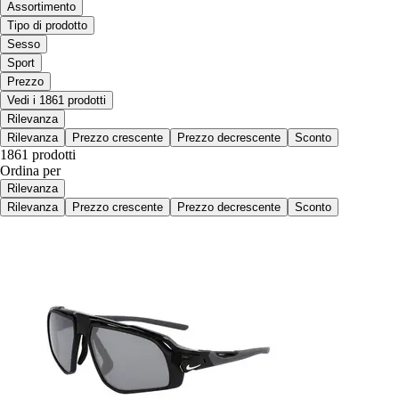
Assortimento
Tipo di prodotto
Sesso
Sport
Prezzo
Vedi i 1861 prodotti
Rilevanza
Rilevanza
Prezzo crescente
Prezzo decrescente
Sconto
1861 prodotti
Ordina per
Rilevanza
Rilevanza
Prezzo crescente
Prezzo decrescente
Sconto