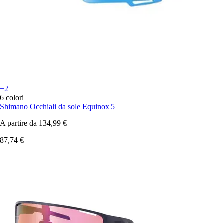
+2
6 colori
Shimano
Occhiali da sole Equinox 5
A partire da
134,99 €
87,74 €