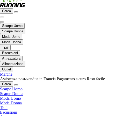
Cerca
Scarpe Uomo
Scarpe Donna
Moda Uomo
Moda Donna
Trail
Escursioni
Attrezzatura
Alimentazione
Outlet
Marche
Assistenza post-vendita in Francia
Pagamento sicuro
Reso facile
Cerca
Scarpe Uomo
Scarpe Donna
Moda Uomo
Moda Donna
Trail
Escursioni