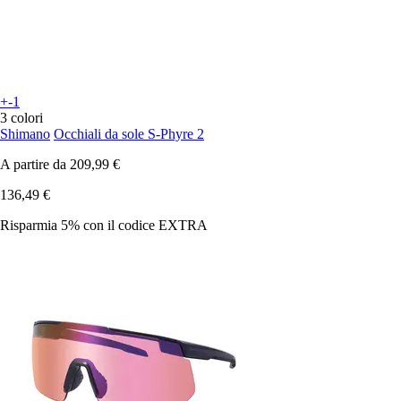
+-1
3 colori
Shimano
Occhiali da sole S-Phyre 2
A partire da
209,99 €
136,49 €
Risparmia 5%
con il codice
EXTRA