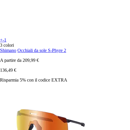
+-1
3 colori
Shimano
Occhiali da sole S-Phyre 2
A partire da
209,99 €
136,49 €
Risparmia 5%
con il codice
EXTRA