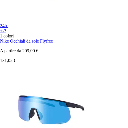
24h
+-3
1 colori
Nike
Occhiali da sole Flyfree
A partire da
209,00 €
131,02 €