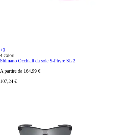
+0
4 colori
Shimano
Occhiali da sole S-Phyre SL 2
A partire da
164,99 €
107,24 €