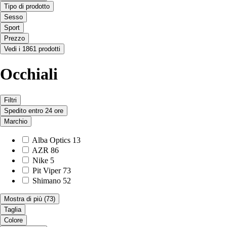
Tipo di prodotto
Sesso
Sport
Prezzo
Vedi i 1861 prodotti
Occhiali
Filtri
Spedito entro 24 ore
Marchio
Alba Optics
13
AZR
86
Nike
5
Pit Viper
73
Shimano
52
Mostra di più
(73)
Taglia
Colore