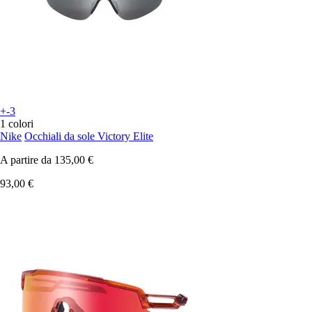
+-3
1 colori
Nike
Occhiali da sole Victory Elite
A partire da
135,00 €
93,00 €