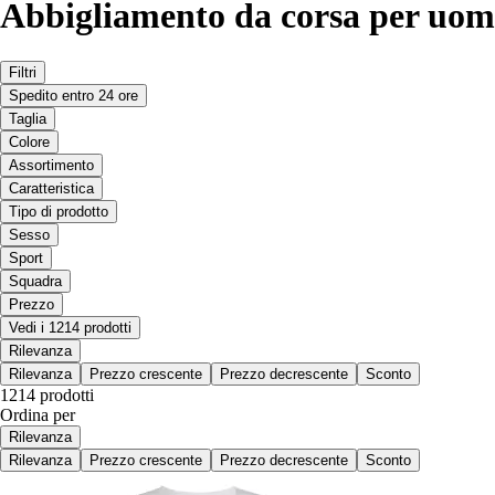
Abbigliamento da corsa per uom
Filtri
Spedito entro 24 ore
Taglia
Colore
Assortimento
Caratteristica
Tipo di prodotto
Sesso
Sport
Squadra
Prezzo
Vedi i 1214 prodotti
Rilevanza
Rilevanza
Prezzo crescente
Prezzo decrescente
Sconto
1214 prodotti
Ordina per
Rilevanza
Rilevanza
Prezzo crescente
Prezzo decrescente
Sconto