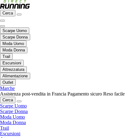
Cerca
Scarpe Uomo
Scarpe Donna
Moda Uomo
Moda Donna
Trail
Escursioni
Attrezzatura
Alimentazione
Outlet
Marche
Assistenza post-vendita in Francia
Pagamento sicuro
Reso facile
Cerca
Scarpe Uomo
Scarpe Donna
Moda Uomo
Moda Donna
Trail
Escursioni