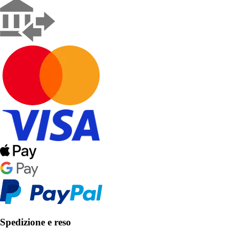
Spedizione e reso