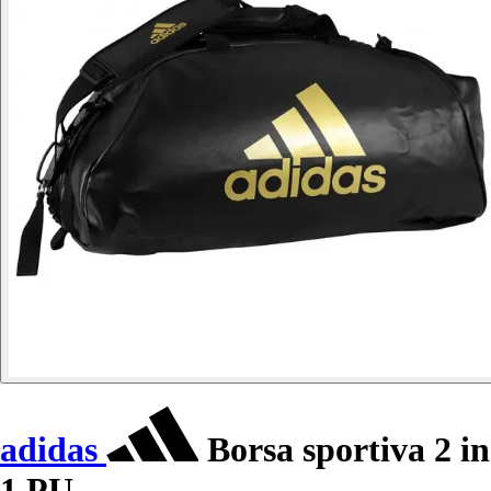
adidas
Borsa sportiva 2 in
1 PU