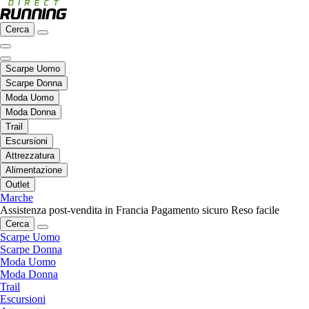
Cerca
Scarpe Uomo
Scarpe Donna
Moda Uomo
Moda Donna
Trail
Escursioni
Attrezzatura
Alimentazione
Outlet
Marche
Assistenza post-vendita in Francia
Pagamento sicuro
Reso facile
Cerca
Scarpe Uomo
Scarpe Donna
Moda Uomo
Moda Donna
Trail
Escursioni