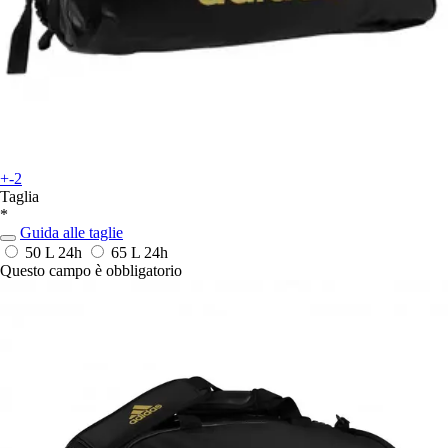
+-2
Taglia
*
Guida alle taglie
50 L
24h
65 L
24h
Questo campo è obbligatorio