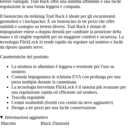
terreni variegati, Trail Back offre una stabilità affidabile e una facile
regolazione in una forma leggera e compatta.
Il bastoncino da trekking Trail Back è ideale per gli escursionisti
giornalieri e i backpacker. È un bastoncino in tre pezzi che offre
stabilità e sostegno su terreni diversi. Trail Back è dotato di
impugnature estese a doppia densità per cambiare la posizione della
mano e di cinghie regolabili per un maggiore comfort e sicurezza. La
tecnologia FlickLock lo rende rapido da regolare sul sentiero e facile
da riporre quando serve.
Caratteristiche del prodotto
La struttura in alluminio è leggera e resistente per l'uso su
sentiero.
Comoda impugnatura in schiuma EVA con prolunga per una
presa multipla durante la camminata.
La tecnologia brevettata FlickLock è il sistema più avanzato per
una regolazione rapida ed efficiente sul sentiero.
Tracolla regolabile
Cestini sostituibili (forniti con cestini da neve aggiuntivi)
Design a tre pezzi per una facile conservazione
Informazioni aggiuntive
Marchio
Black Diamond