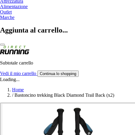
Attrezzatura
Alimentazione
Outlet
Marche
Aggiunta al carrello...
Subtotale carrello
Vedi il mio carrello
Continua lo shopping
Loading...
Home
/
Bastoncino trekking Black Diamond Trail Back (x2)