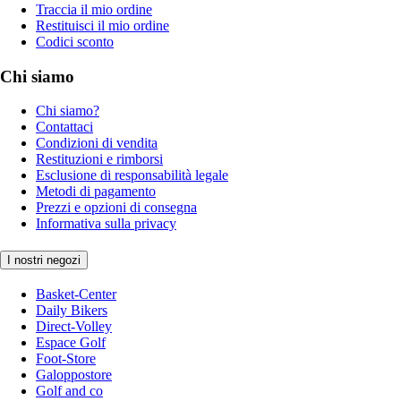
Traccia il mio ordine
Restituisci il mio ordine
Codici sconto
Chi siamo
Chi siamo?
Contattaci
Condizioni di vendita
Restituzioni e rimborsi
Esclusione di responsabilità legale
Metodi di pagamento
Prezzi e opzioni di consegna
Informativa sulla privacy
I nostri negozi
Basket-Center
Daily Bikers
Direct-Volley
Espace Golf
Foot-Store
Galoppostore
Golf and co