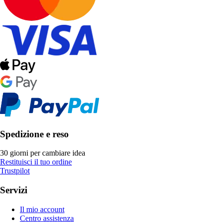
Spedizione e reso
30 giorni per cambiare idea
Restituisci il tuo ordine
Trustpilot
Servizi
Il mio account
Centro assistenza