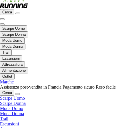
Cerca
Scarpe Uomo
Scarpe Donna
Moda Uomo
Moda Donna
Trail
Escursioni
Attrezzatura
Alimentazione
Outlet
Marche
Assistenza post-vendita in Francia
Pagamento sicuro
Reso facile
Cerca
Scarpe Uomo
Scarpe Donna
Moda Uomo
Moda Donna
Trail
Escursioni