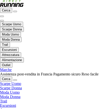
Cerca
Scarpe Uomo
Scarpe Donna
Moda Uomo
Moda Donna
Trail
Escursioni
Attrezzatura
Alimentazione
Outlet
Marche
Assistenza post-vendita in Francia
Pagamento sicuro
Reso facile
Cerca
Scarpe Uomo
Scarpe Donna
Moda Uomo
Moda Donna
Trail
Escursioni