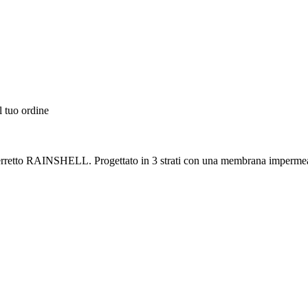
l tuo ordine
il berretto RAINSHELL. Progettato in 3 strati con una membrana impermeab