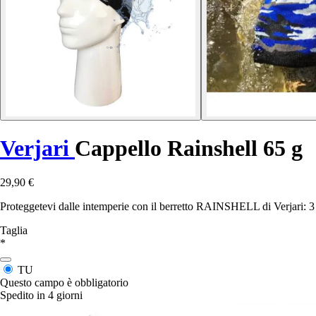
Verjari
Cappello Rainshell 65 g
29,90 €
Proteggetevi dalle intemperie con il berretto RAINSHELL di Verjari: 3 st
Taglia
*
TU
Questo campo è obbligatorio
Spedito in 4 giorni