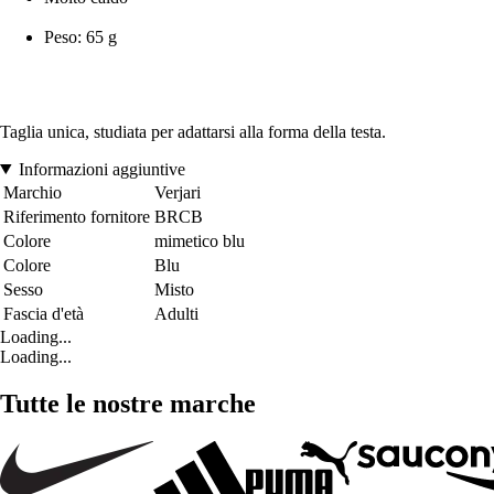
Peso: 65 g
Taglia unica, studiata per adattarsi alla forma della testa.
Informazioni aggiuntive
Marchio
Verjari
Riferimento fornitore
BRCB
Colore
mimetico blu
Colore
Blu
Sesso
Misto
Fascia d'età
Adulti
Loading...
Loading...
Tutte le nostre marche