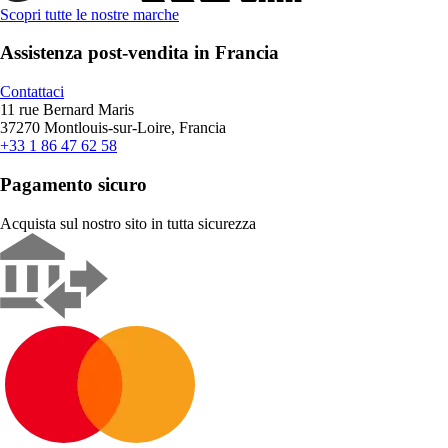
Scopri tutte le nostre marche
Assistenza post-vendita in Francia
Contattaci
11 rue Bernard Maris
37270 Montlouis-sur-Loire, Francia
+33 1 86 47 62 58
Pagamento sicuro
Acquista sul nostro sito in tutta sicurezza