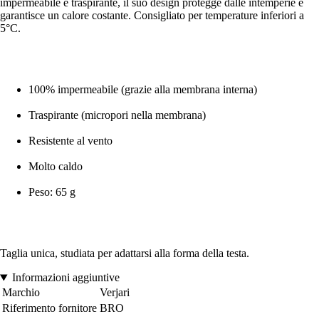
impermeabile e traspirante, il suo design protegge dalle intemperie e
garantisce un calore costante. Consigliato per temperature inferiori a
5°C.
100% impermeabile (grazie alla membrana interna)
Traspirante (micropori nella membrana)
Resistente al vento
Molto caldo
Peso: 65 g
Taglia unica, studiata per adattarsi alla forma della testa.
Informazioni aggiuntive
Marchio
Verjari
Riferimento fornitore
BRO