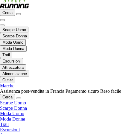
Cerca
Scarpe Uomo
Scarpe Donna
Moda Uomo
Moda Donna
Trail
Escursioni
Attrezzatura
Alimentazione
Outlet
Marche
Assistenza post-vendita in Francia
Pagamento sicuro
Reso facile
Cerca
Scarpe Uomo
Scarpe Donna
Moda Uomo
Moda Donna
Trail
Escursioni