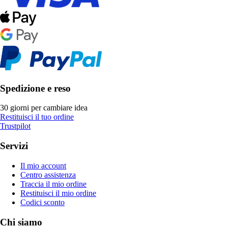
Spedizione e reso
30 giorni per cambiare idea
Restituisci il tuo ordine
Trustpilot
Servizi
Il mio account
Centro assistenza
Traccia il mio ordine
Restituisci il mio ordine
Codici sconto
Chi siamo