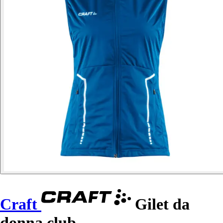
Craft
Gilet da
donna club