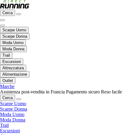
Cerca
Scarpe Uomo
Scarpe Donna
Moda Uomo
Moda Donna
Trail
Escursioni
Attrezzatura
Alimentazione
Outlet
Marche
Assistenza post-vendita in Francia
Pagamento sicuro
Reso facile
Cerca
Scarpe Uomo
Scarpe Donna
Moda Uomo
Moda Donna
Trail
Escursioni