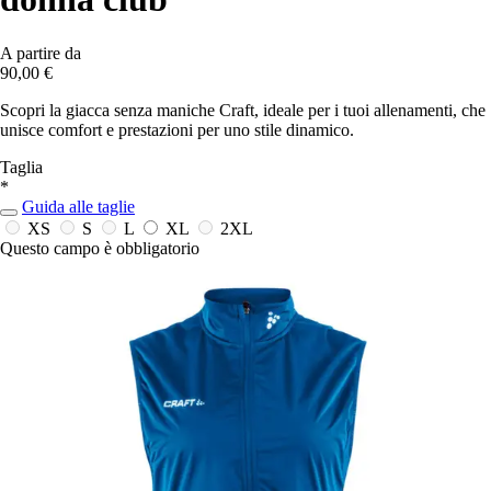
A partire da
90,00 €
Scopri la giacca senza maniche Craft, ideale per i tuoi allenamenti, che
unisce comfort e prestazioni per uno stile dinamico.
Taglia
*
Guida alle taglie
XS
S
L
XL
2XL
Questo campo è obbligatorio