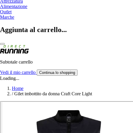
Attrezzatura
Alimentazione
Outlet
Marche
Aggiunta al carrello...
Subtotale carrello
Vedi il mio carrello
Continua lo shopping
Loading...
Home
/
Gilet imbottito da donna Craft Core Light