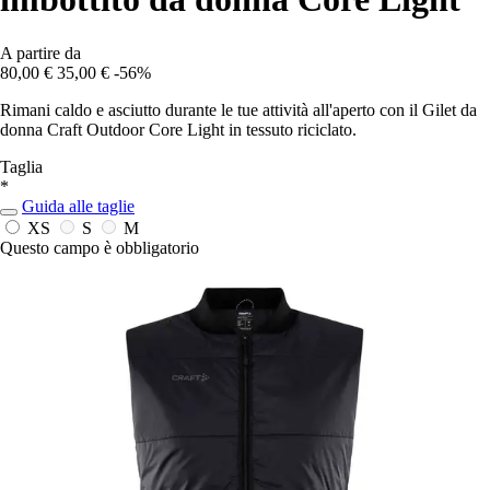
A partire da
80,00 €
35,00 €
-56%
Rimani caldo e asciutto durante le tue attività all'aperto con il Gilet da
donna Craft Outdoor Core Light in tessuto riciclato.
Taglia
*
Guida alle taglie
XS
S
M
Questo campo è obbligatorio