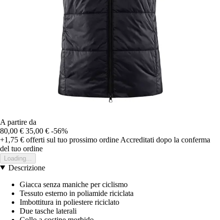
A partire da
80,00 €
35,00 €
-56%
+1,75 €
offerti sul tuo prossimo ordine
Accreditati dopo la conferma
del tuo ordine
Loading...
Descrizione
Giacca senza maniche per ciclismo
Tessuto esterno in poliamide riciclata
Imbottitura in poliestere riciclato
Due tasche laterali
Collo a costine morbido