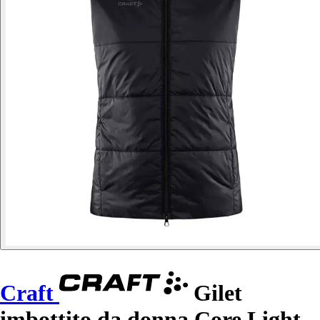
Craft
Gilet
imbottito da donna Core Light