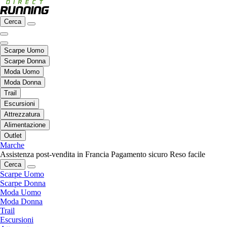
Cerca
Scarpe Uomo
Scarpe Donna
Moda Uomo
Moda Donna
Trail
Escursioni
Attrezzatura
Alimentazione
Outlet
Marche
Assistenza post-vendita in Francia
Pagamento sicuro
Reso facile
Cerca
Scarpe Uomo
Scarpe Donna
Moda Uomo
Moda Donna
Trail
Escursioni