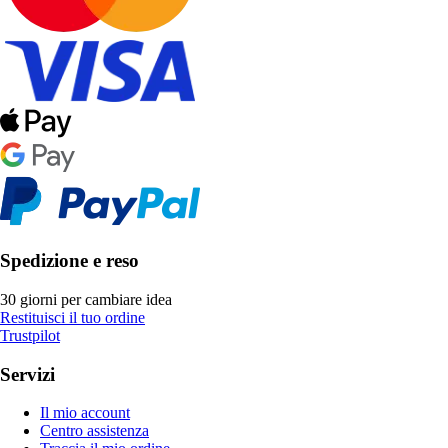
Spedizione e reso
30 giorni per cambiare idea
Restituisci il tuo ordine
Trustpilot
Servizi
Il mio account
Centro assistenza