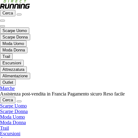
Cerca
Scarpe Uomo
Scarpe Donna
Moda Uomo
Moda Donna
Trail
Escursioni
Attrezzatura
Alimentazione
Outlet
Marche
Assistenza post-vendita in Francia
Pagamento sicuro
Reso facile
Cerca
Scarpe Uomo
Scarpe Donna
Moda Uomo
Moda Donna
Trail
Escursioni