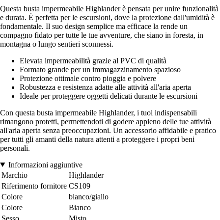
Questa busta impermeabile Highlander è pensata per unire funzionalità
e durata. È perfetta per le escursioni, dove la protezione dall'umidità è
fondamentale. Il suo design semplice ma efficace la rende un
compagno fidato per tutte le tue avventure, che siano in foresta, in
montagna o lungo sentieri sconnessi.
Elevata impermeabilità grazie al PVC di qualità
Formato grande per un immagazzinamento spazioso
Protezione ottimale contro pioggia e polvere
Robustezza e resistenza adatte alle attività all'aria aperta
Ideale per proteggere oggetti delicati durante le escursioni
Con questa busta impermeabile Highlander, i tuoi indispensabili
rimangono protetti, permettendoti di godere appieno delle tue attività
all'aria aperta senza preoccupazioni. Un accessorio affidabile e pratico
per tutti gli amanti della natura attenti a proteggere i propri beni
personali.
Informazioni aggiuntive
Marchio
Highlander
Riferimento fornitore
CS109
Colore
bianco/giallo
Colore
Bianco
Sesso
Misto