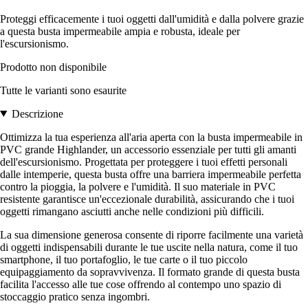
Proteggi efficacemente i tuoi oggetti dall'umidità e dalla polvere grazie
a questa busta impermeabile ampia e robusta, ideale per
l'escursionismo.
Prodotto non disponibile
Tutte le varianti sono esaurite
Descrizione
Ottimizza la tua esperienza all'aria aperta con la busta impermeabile in
PVC grande Highlander, un accessorio essenziale per tutti gli amanti
dell'escursionismo. Progettata per proteggere i tuoi effetti personali
dalle intemperie, questa busta offre una barriera impermeabile perfetta
contro la pioggia, la polvere e l'umidità. Il suo materiale in PVC
resistente garantisce un'eccezionale durabilità, assicurando che i tuoi
oggetti rimangano asciutti anche nelle condizioni più difficili.
La sua dimensione generosa consente di riporre facilmente una varietà
di oggetti indispensabili durante le tue uscite nella natura, come il tuo
smartphone, il tuo portafoglio, le tue carte o il tuo piccolo
equipaggiamento da sopravvivenza. Il formato grande di questa busta
facilita l'accesso alle tue cose offrendo al contempo uno spazio di
stoccaggio pratico senza ingombri.