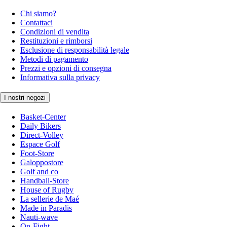
Chi siamo?
Contattaci
Condizioni di vendita
Restituzioni e rimborsi
Esclusione di responsabilità legale
Metodi di pagamento
Prezzi e opzioni di consegna
Informativa sulla privacy
I nostri negozi
Basket-Center
Daily Bikers
Direct-Volley
Espace Golf
Foot-Store
Galoppostore
Golf and co
Handball-Store
House of Rugby
La sellerie de Maé
Made in Paradis
Nauti-wave
On-Fight