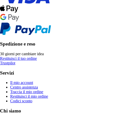
Spedizione e reso
30 giorni per cambiare idea
Restituisci il tuo ordine
Trustpilot
Servizi
Il mio account
Centro assistenza
Traccia il mio ordine
Restituisci il mio ordine
Codici sconto
Chi siamo