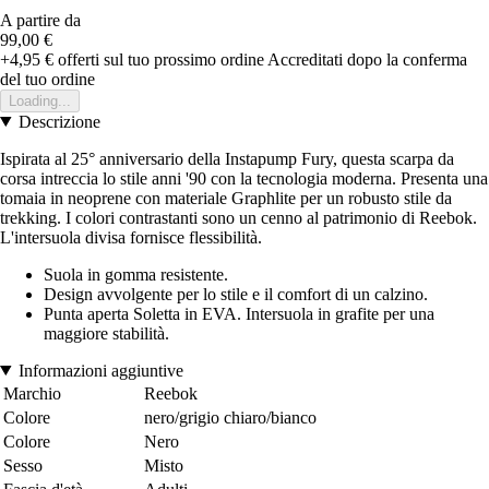
A partire da
99,00 €
+4,95 €
offerti sul tuo prossimo ordine
Accreditati dopo la conferma
del tuo ordine
Loading...
Descrizione
Ispirata al 25° anniversario della Instapump Fury, questa scarpa da
corsa intreccia lo stile anni '90 con la tecnologia moderna. Presenta una
tomaia in neoprene con materiale Graphlite per un robusto stile da
trekking. I colori contrastanti sono un cenno al patrimonio di Reebok.
L'intersuola divisa fornisce flessibilità.
Suola in gomma resistente.
Design avvolgente per lo stile e il comfort di un calzino.
Punta aperta Soletta in EVA. Intersuola in grafite per una
maggiore stabilità.
Informazioni aggiuntive
Marchio
Reebok
Colore
nero/grigio chiaro/bianco
Colore
Nero
Sesso
Misto