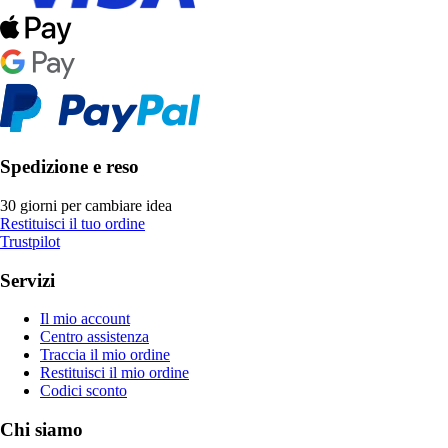
Spedizione e reso
30 giorni per cambiare idea
Restituisci il tuo ordine
Trustpilot
Servizi
Il mio account
Centro assistenza
Traccia il mio ordine
Restituisci il mio ordine
Codici sconto
Chi siamo