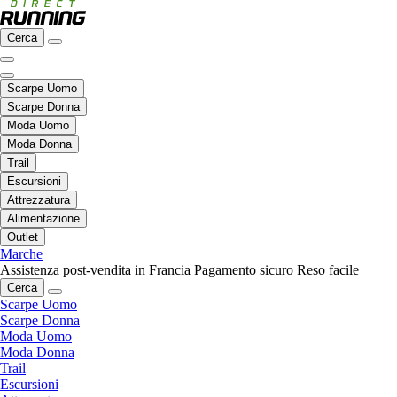
Cerca
Scarpe Uomo
Scarpe Donna
Moda Uomo
Moda Donna
Trail
Escursioni
Attrezzatura
Alimentazione
Outlet
Marche
Assistenza post-vendita in Francia
Pagamento sicuro
Reso facile
Cerca
Scarpe Uomo
Scarpe Donna
Moda Uomo
Moda Donna
Trail
Escursioni