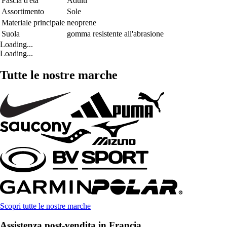
Fascia d'età
Adulti
Assortimento
Sole
Materiale principale
neoprene
Suola
gomma resistente all'abrasione
Loading...
Loading...
Tutte le nostre marche
Scopri tutte le nostre marche
Assistenza post-vendita in Francia