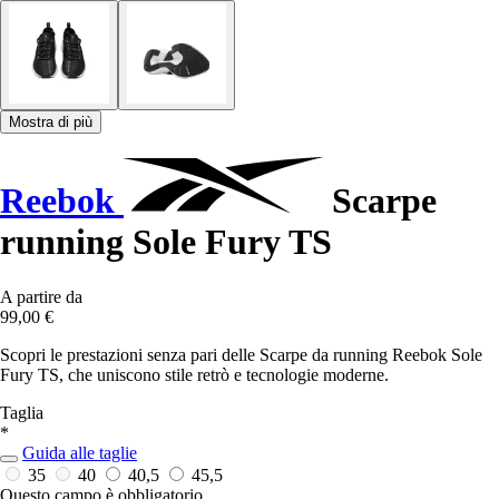
Mostra di più
Reebok
Scarpe
running Sole Fury TS
A partire da
99,00 €
Scopri le prestazioni senza pari delle Scarpe da running Reebok Sole
Fury TS, che uniscono stile retrò e tecnologie moderne.
Taglia
*
Guida alle taglie
35
40
40,5
45,5
Questo campo è obbligatorio