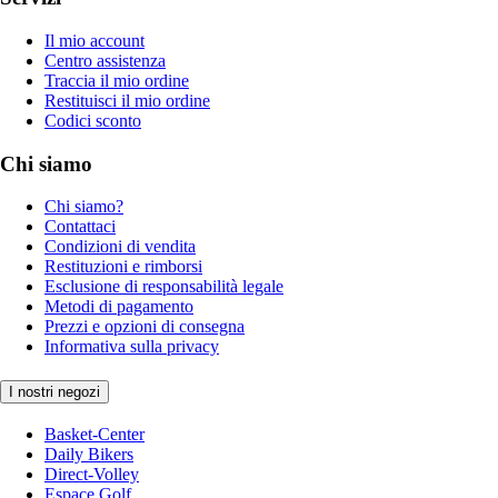
Il mio account
Centro assistenza
Traccia il mio ordine
Restituisci il mio ordine
Codici sconto
Chi siamo
Chi siamo?
Contattaci
Condizioni di vendita
Restituzioni e rimborsi
Esclusione di responsabilità legale
Metodi di pagamento
Prezzi e opzioni di consegna
Informativa sulla privacy
I nostri negozi
Basket-Center
Daily Bikers
Direct-Volley
Espace Golf