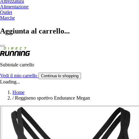
Attrezzatura
Alimentazione
Outlet
Marche
Aggiunta al carrello...
Subtotale carrello
Vedi il mio carrello
Continua lo shopping
Loading...
Home
/
Reggiseno sportivo Endurance Megan