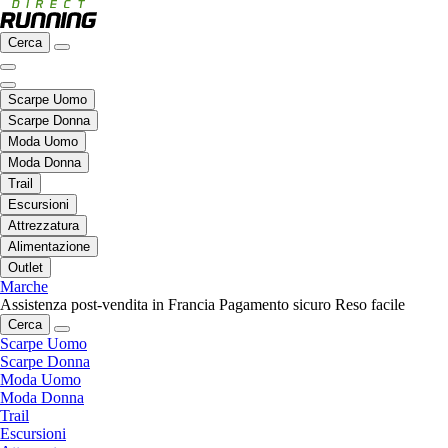
Cerca
Scarpe Uomo
Scarpe Donna
Moda Uomo
Moda Donna
Trail
Escursioni
Attrezzatura
Alimentazione
Outlet
Marche
Assistenza post-vendita in Francia
Pagamento sicuro
Reso facile
Cerca
Scarpe Uomo
Scarpe Donna
Moda Uomo
Moda Donna
Trail
Escursioni