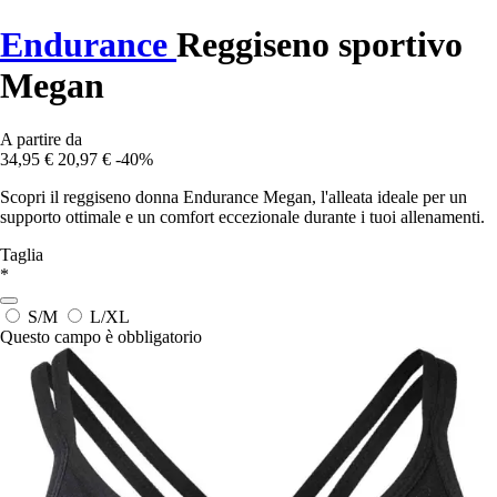
Endurance
Reggiseno sportivo
Megan
A partire da
34,95 €
20,97 €
-40%
Scopri il reggiseno donna Endurance Megan, l'alleata ideale per un
supporto ottimale e un comfort eccezionale durante i tuoi allenamenti.
Taglia
*
S/M
L/XL
Questo campo è obbligatorio