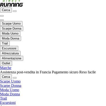
Cerca
Scarpe Uomo
Scarpe Donna
Moda Uomo
Moda Donna
Trail
Escursioni
Attrezzatura
Alimentazione
Outlet
Marche
Assistenza post-vendita in Francia
Pagamento sicuro
Reso facile
Cerca
Scarpe Uomo
Scarpe Donna
Moda Uomo
Moda Donna
Trail
Escursioni