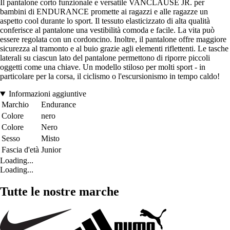
Il pantalone corto funzionale e versatile VANCLAUSE JR. per
bambini di ENDURANCE promette ai ragazzi e alle ragazze un
aspetto cool durante lo sport. Il tessuto elasticizzato di alta qualità
conferisce al pantalone una vestibilità comoda e facile. La vita può
essere regolata con un cordoncino. Inoltre, il pantalone offre maggiore
sicurezza al tramonto e al buio grazie agli elementi riflettenti. Le tasche
laterali su ciascun lato del pantalone permettono di riporre piccoli
oggetti come una chiave. Un modello stiloso per molti sport - in
particolare per la corsa, il ciclismo o l'escursionismo in tempo caldo!
Informazioni aggiuntive
Marchio
Endurance
Colore
nero
Colore
Nero
Sesso
Misto
Fascia d'età
Junior
Loading...
Loading...
Tutte le nostre marche