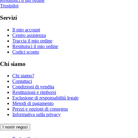
Restituisci il tuo ordine
Trustpilot
Servizi
Il mio account
Centro assistenza
Traccia il mio ordine
Restituisci il mio ordine
Codici sconto
Chi siamo
Chi siamo?
Contattaci
Condizioni di vendita
Restituzioni e rimborsi
Esclusione di responsabilità legale
Metodi di pagamento
Prezzi e opzioni di consegna
Informativa sulla privacy
I nostri negozi