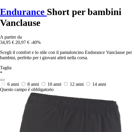
Endurance
Short per bambini
Vanclause
A partire da
34,95 €
20,97 €
-40%
Scegli il comfort e lo stile con il pantaloncino Endurance Vanclause per
bambini, perfetto per i giovani atleti nella corsa.
Taglia
*
6 anni
8 anni
10 anni
12 anni
14 anni
Questo campo è obbligatorio