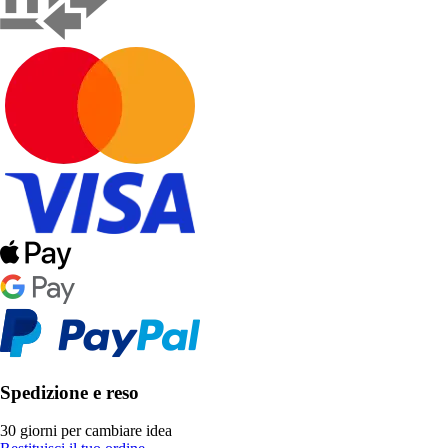
Spedizione e reso
30 giorni per cambiare idea