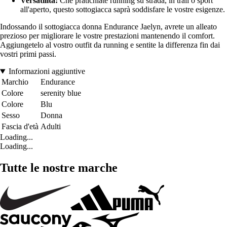
Versatilità:
Che pratichiate running su strada, in trail o sport
all'aperto, questo sottogiacca saprà soddisfare le vostre esigenze.
Indossando il sottogiacca donna Endurance Jaelyn, avrete un alleato
prezioso per migliorare le vostre prestazioni mantenendo il comfort.
Aggiungetelo al vostro outfit da running e sentite la differenza fin dai
vostri primi passi.
Informazioni aggiuntive
Marchio
Endurance
Colore
serenity blue
Colore
Blu
Sesso
Donna
Fascia d'età
Adulti
Loading...
Loading...
Tutte le nostre marche