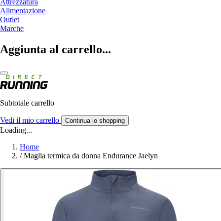
Attrezzatura
Alimentazione
Outlet
Marche
Aggiunta al carrello...
Subtotale carrello
Vedi il mio carrello
Continua lo shopping
Loading...
Home
/
Maglia termica da donna Endurance Jaelyn