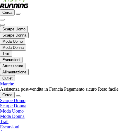
Cerca
Scarpe Uomo
Scarpe Donna
Moda Uomo
Moda Donna
Trail
Escursioni
Attrezzatura
Alimentazione
Outlet
Marche
Assistenza post-vendita in Francia
Pagamento sicuro
Reso facile
Cerca
Scarpe Uomo
Scarpe Donna
Moda Uomo
Moda Donna
Trail
Escursioni