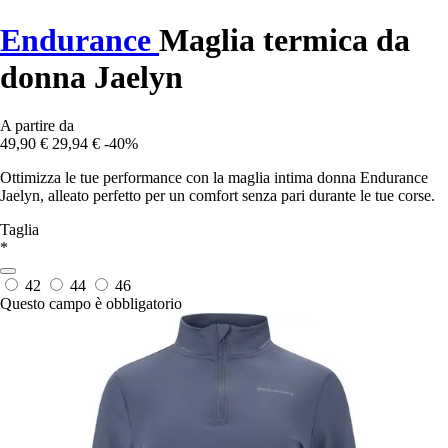
Endurance
Maglia termica da
donna Jaelyn
A partire da
49,90 €
29,94 €
-40%
Ottimizza le tue performance con la maglia intima donna Endurance
Jaelyn, alleato perfetto per un comfort senza pari durante le tue corse.
Taglia
*
42
44
46
Questo campo è obbligatorio