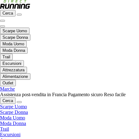
Cerca
Scarpe Uomo
Scarpe Donna
Moda Uomo
Moda Donna
Trail
Escursioni
Attrezzatura
Alimentazione
Outlet
Marche
Assistenza post-vendita in Francia
Pagamento sicuro
Reso facile
Cerca
Scarpe Uomo
Scarpe Donna
Moda Uomo
Moda Donna
Trail
Escursioni