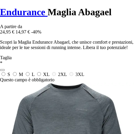
Endurance
Maglia Abagael
A partire da
24,95 €
14,97 €
-40%
Scopri la Maglia Endurance Abagael, che unisce comfort e prestazioni,
ideale per le tue sessioni di running intense. Libera il tuo potenziale!
Taglia
*
S
M
L
XL
2XL
3XL
Questo campo è obbligatorio