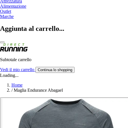
Attrezzatura
Alimentazione
Outlet
Marche
Aggiunta al carrello...
Subtotale carrello
Vedi il mio carrello
Continua lo shopping
Loading...
Home
/
Maglia Endurance Abagael