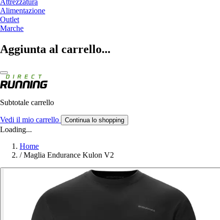
Attrezzatura
Alimentazione
Outlet
Marche
Aggiunta al carrello...
Subtotale carrello
Vedi il mio carrello
Continua lo shopping
Loading...
Home
/
Maglia Endurance Kulon V2