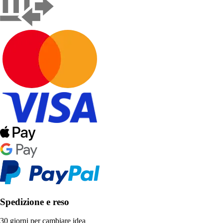
Spedizione e reso
30 giorni per cambiare idea