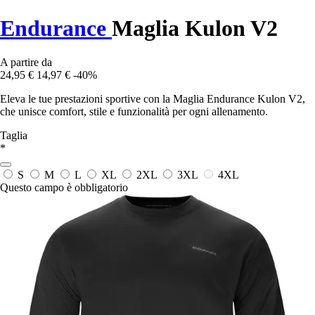
Endurance
Maglia Kulon V2
A partire da
24,95 €
14,97 €
-40%
Eleva le tue prestazioni sportive con la Maglia Endurance Kulon V2,
che unisce comfort, stile e funzionalità per ogni allenamento.
Taglia
*
S
M
L
XL
2XL
3XL
4XL
Questo campo è obbligatorio