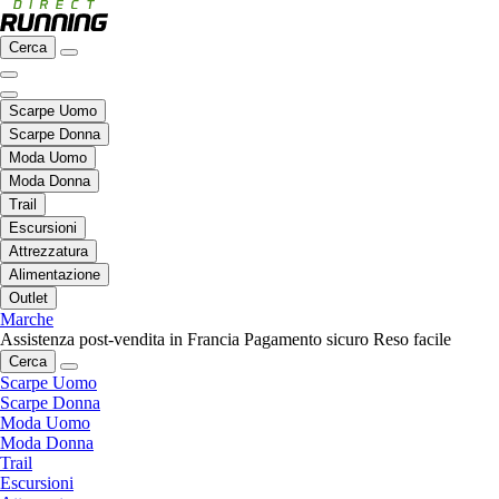
Cerca
Scarpe Uomo
Scarpe Donna
Moda Uomo
Moda Donna
Trail
Escursioni
Attrezzatura
Alimentazione
Outlet
Marche
Assistenza post-vendita in Francia
Pagamento sicuro
Reso facile
Cerca
Scarpe Uomo
Scarpe Donna
Moda Uomo
Moda Donna
Trail
Escursioni