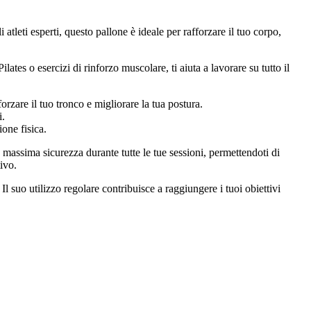
i atleti esperti, questo pallone è ideale per rafforzare il tuo corpo,
ates o esercizi di rinforzo muscolare, ti aiuta a lavorare su tutto il
orzare il tuo tronco e migliorare la tua postura.
i.
ione fisica.
a massima sicurezza durante tutte le tue sessioni, permettendoti di
ivo.
Il suo utilizzo regolare contribuisce a raggiungere i tuoi obiettivi