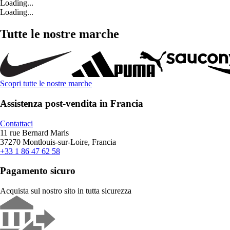
Loading...
Loading...
Tutte le nostre marche
Scopri tutte le nostre marche
Assistenza post-vendita in Francia
Contattaci
11 rue Bernard Maris
37270 Montlouis-sur-Loire, Francia
+33 1 86 47 62 58
Pagamento sicuro
Acquista sul nostro sito in tutta sicurezza