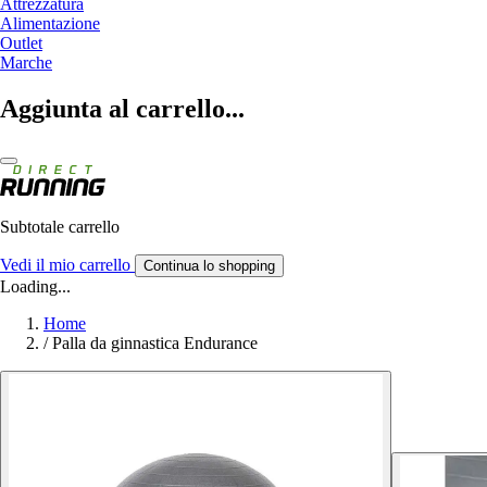
Attrezzatura
Alimentazione
Outlet
Marche
Aggiunta al carrello...
Subtotale carrello
Vedi il mio carrello
Continua lo shopping
Loading...
Home
/
Palla da ginnastica Endurance