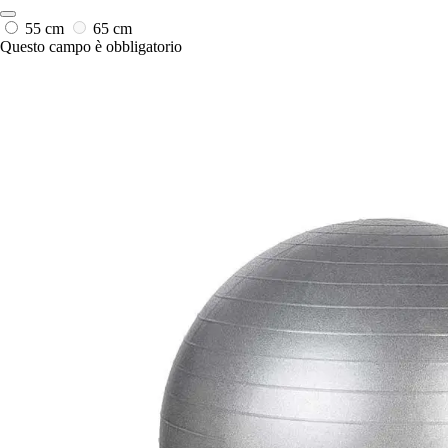
55 cm
65 cm
Questo campo è obbligatorio