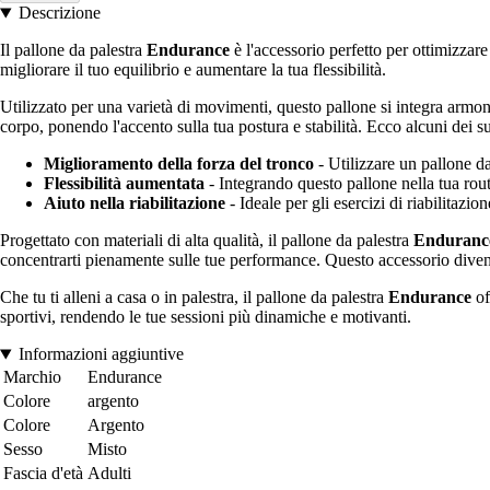
Descrizione
Il pallone da palestra
Endurance
è l'accessorio perfetto per ottimizzare 
migliorare il tuo equilibrio e aumentare la tua flessibilità.
Utilizzato per una varietà di movimenti, questo pallone si integra armonios
corpo, ponendo l'accento sulla tua postura e stabilità. Ecco alcuni dei s
Miglioramento della forza del tronco
- Utilizzare un pallone da
Flessibilità aumentata
- Integrando questo pallone nella tua rout
Aiuto nella riabilitazione
- Ideale per gli esercizi di riabilitazi
Progettato con materiali di alta qualità, il pallone da palestra
Enduranc
concentrarti pienamente sulle tue performance. Questo accessorio dive
Che tu ti alleni a casa o in palestra, il pallone da palestra
Endurance
of
sportivi, rendendo le tue sessioni più dinamiche e motivanti.
Informazioni aggiuntive
Marchio
Endurance
Colore
argento
Colore
Argento
Sesso
Misto
Fascia d'età
Adulti