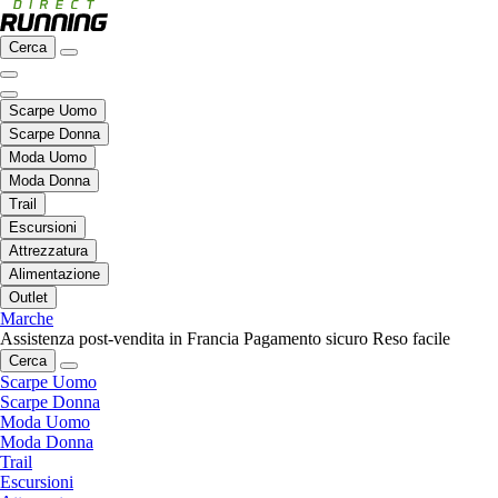
Cerca
Scarpe Uomo
Scarpe Donna
Moda Uomo
Moda Donna
Trail
Escursioni
Attrezzatura
Alimentazione
Outlet
Marche
Assistenza post-vendita in Francia
Pagamento sicuro
Reso facile
Cerca
Scarpe Uomo
Scarpe Donna
Moda Uomo
Moda Donna
Trail
Escursioni