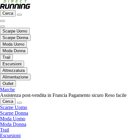
Cerca
Scarpe Uomo
Scarpe Donna
Moda Uomo
Moda Donna
Trail
Escursioni
Attrezzatura
Alimentazione
Outlet
Marche
Assistenza post-vendita in Francia
Pagamento sicuro
Reso facile
Cerca
Scarpe Uomo
Scarpe Donna
Moda Uomo
Moda Donna
Trail
Escursioni