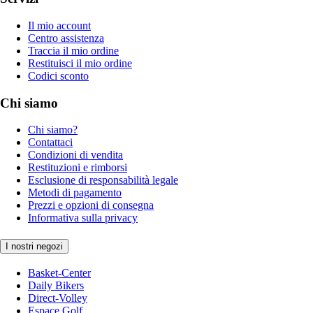
Il mio account
Centro assistenza
Traccia il mio ordine
Restituisci il mio ordine
Codici sconto
Chi siamo
Chi siamo?
Contattaci
Condizioni di vendita
Restituzioni e rimborsi
Esclusione di responsabilità legale
Metodi di pagamento
Prezzi e opzioni di consegna
Informativa sulla privacy
I nostri negozi
Basket-Center
Daily Bikers
Direct-Volley
Espace Golf