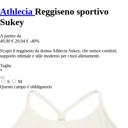
Athlecia
Reggiseno sportivo
Sukey
A partire da
49,90 €
29,94 €
-40%
Scopri il reggiseno da donna Athlecia Sukey, che unisce comfort,
supporto ottimale e stile moderno per i tuoi allenamenti.
Taglia
*
S
M
Questo campo è obbligatorio