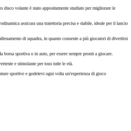
o disco volante è stato appositamente studiato per migliorare le
odinamica assicura una traiettoria precisa e stabile, ideale per il lancio
 l'allenamento di squadra, in quanto consente a più giocatori di divertirsi
a borsa sportiva o in auto, per essere sempre pronti a giocare.
rtente e stimolante per tous tutte le età.
ature sportive e godetevi ogni volta un'esperienza di gioco