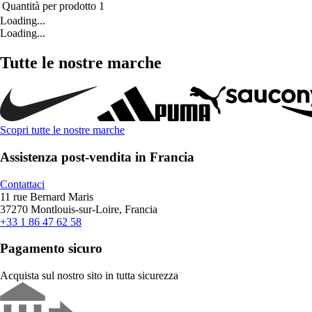
Quantità per prodotto
1
Loading...
Loading...
Tutte le nostre marche
Scopri tutte le nostre marche
Assistenza post-vendita in Francia
Contattaci
11 rue Bernard Maris
37270 Montlouis-sur-Loire, Francia
+33 1 86 47 62 58
Pagamento sicuro
Acquista sul nostro sito in tutta sicurezza