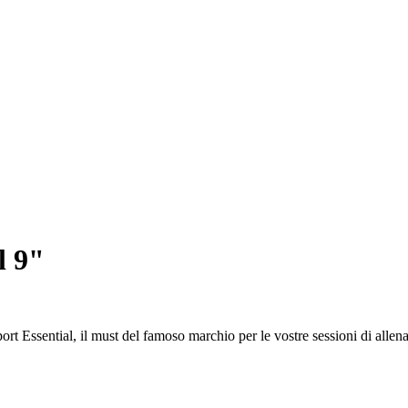
l 9"
port Essential, il must del famoso marchio per le vostre sessioni di alle