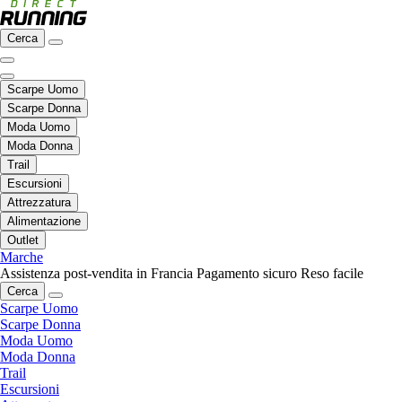
Cerca
Scarpe Uomo
Scarpe Donna
Moda Uomo
Moda Donna
Trail
Escursioni
Attrezzatura
Alimentazione
Outlet
Marche
Assistenza post-vendita in Francia
Pagamento sicuro
Reso facile
Cerca
Scarpe Uomo
Scarpe Donna
Moda Uomo
Moda Donna
Trail
Escursioni