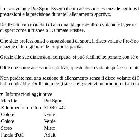
Il disco volante Pre-Sport Essential è un accessorio essenziale per tous
prestazioni e la precisione durante l'allenamento sportivo.
Realizzato con materiali di alta qualità, questo disco volante è léger res
di sport come il frisbee o l'Ultimate Frisbee.
Che siate professionisti o appassionati di sport, il disco volante Pre-Spor
insieme e di migliorare le proprie capacità.
Grazie alle sue dimensioni compatte, si può facilmente portare con sé ov
Oltre che come accessorio sportivo, questo disco volante può essere utiliz
Non perdete mai una sessione di allenamento senza il disco volante di Pr
indimenticabile. Ordinatelo oggi stesso e godetevi un prodotto di alta qu
Informazioni aggiuntive
Marchio
Pre-Sport
Riferimento fornitore
EDB014G
Colore
verde
Colore
Verde
Sesso
Misto
Fascia d'età
Adulti