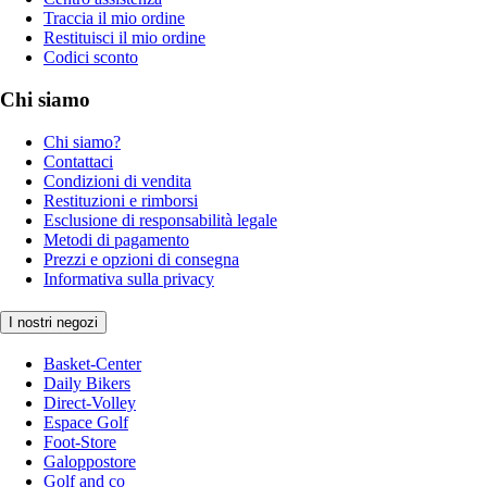
Traccia il mio ordine
Restituisci il mio ordine
Codici sconto
Chi siamo
Chi siamo?
Contattaci
Condizioni di vendita
Restituzioni e rimborsi
Esclusione di responsabilità legale
Metodi di pagamento
Prezzi e opzioni di consegna
Informativa sulla privacy
I nostri negozi
Basket-Center
Daily Bikers
Direct-Volley
Espace Golf
Foot-Store
Galoppostore
Golf and co