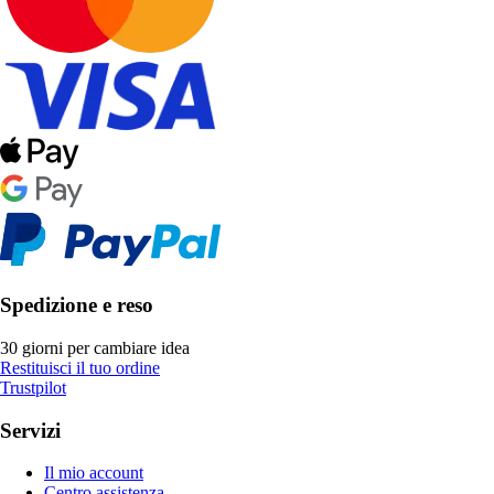
Spedizione e reso
30 giorni per cambiare idea
Restituisci il tuo ordine
Trustpilot
Servizi
Il mio account
Centro assistenza