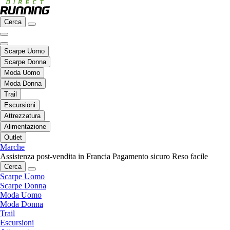
Cerca
Scarpe Uomo
Scarpe Donna
Moda Uomo
Moda Donna
Trail
Escursioni
Attrezzatura
Alimentazione
Outlet
Marche
Assistenza post-vendita in Francia
Pagamento sicuro
Reso facile
Cerca
Scarpe Uomo
Scarpe Donna
Moda Uomo
Moda Donna
Trail
Escursioni