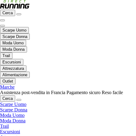
Cerca
Scarpe Uomo
Scarpe Donna
Moda Uomo
Moda Donna
Trail
Escursioni
Attrezzatura
Alimentazione
Outlet
Marche
Assistenza post-vendita in Francia
Pagamento sicuro
Reso facile
Cerca
Scarpe Uomo
Scarpe Donna
Moda Uomo
Moda Donna
Trail
Escursioni