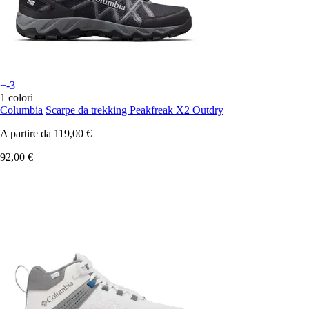
+-3
1 colori
Columbia
Scarpe da trekking Peakfreak X2 Outdry
A partire da
119,00 €
92,00 €