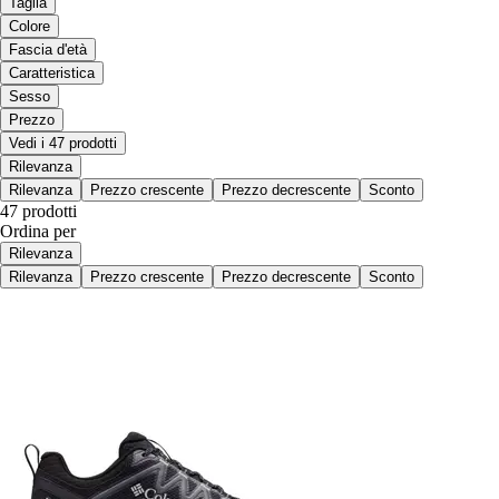
Taglia
Colore
Fascia d'età
Caratteristica
Sesso
Prezzo
Vedi i 47 prodotti
Rilevanza
Rilevanza
Prezzo crescente
Prezzo decrescente
Sconto
47 prodotti
Ordina per
Rilevanza
Rilevanza
Prezzo crescente
Prezzo decrescente
Sconto