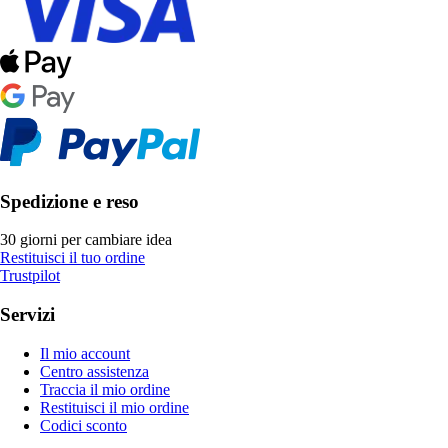
Spedizione e reso
30 giorni per cambiare idea
Restituisci il tuo ordine
Trustpilot
Servizi
Il mio account
Centro assistenza
Traccia il mio ordine
Restituisci il mio ordine
Codici sconto