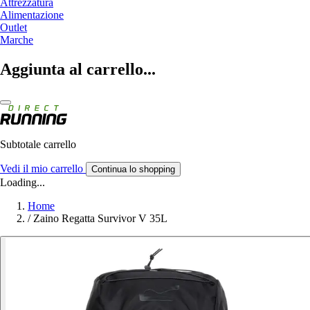
Attrezzatura
Alimentazione
Outlet
Marche
Aggiunta al carrello...
Subtotale carrello
Vedi il mio carrello
Continua lo shopping
Loading...
Home
/
Zaino Regatta Survivor V 35L