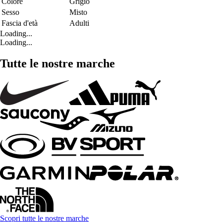
Colore
Grigio
Sesso
Misto
Fascia d'età
Adulti
Loading...
Loading...
Tutte le nostre marche
Scopri tutte le nostre marche