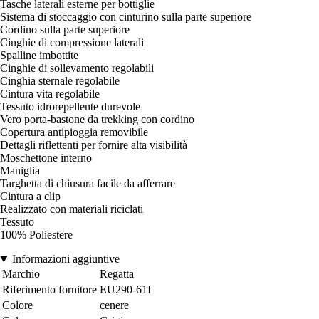
Tasche laterali esterne per bottiglie
Sistema di stoccaggio con cinturino sulla parte superiore
Cordino sulla parte superiore
Cinghie di compressione laterali
Spalline imbottite
Cinghie di sollevamento regolabili
Cinghia sternale regolabile
Cintura vita regolabile
Tessuto idrorepellente durevole
Vero porta-bastone da trekking con cordino
Copertura antipioggia removibile
Dettagli riflettenti per fornire alta visibilità
Moschettone interno
Maniglia
Targhetta di chiusura facile da afferrare
Cintura a clip
Realizzato con materiali riciclati
Tessuto
100% Poliestere
Informazioni aggiuntive
Marchio
Regatta
Riferimento fornitore
EU290-61I
Colore
cenere