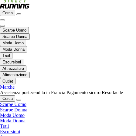
Cerca
Scarpe Uomo
Scarpe Donna
Moda Uomo
Moda Donna
Trail
Escursioni
Attrezzatura
Alimentazione
Outlet
Marche
Assistenza post-vendita in Francia
Pagamento sicuro
Reso facile
Cerca
Scarpe Uomo
Scarpe Donna
Moda Uomo
Moda Donna
Trail
Escursioni