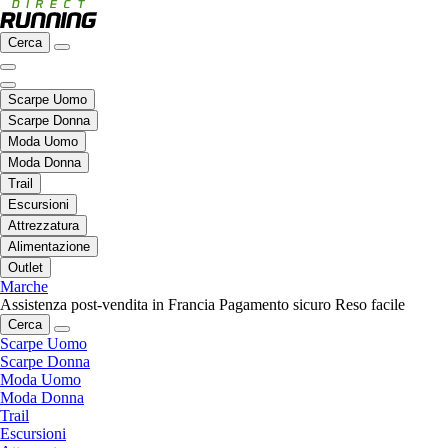
Cerca
Scarpe Uomo
Scarpe Donna
Moda Uomo
Moda Donna
Trail
Escursioni
Attrezzatura
Alimentazione
Outlet
Marche
Assistenza post-vendita in Francia
Pagamento sicuro
Reso facile
Cerca
Scarpe Uomo
Scarpe Donna
Moda Uomo
Moda Donna
Trail
Escursioni