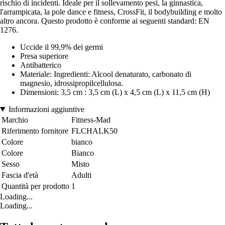
rischio di incidenti. Ideale per il sollevamento pesi, la ginnastica,
l'arrampicata, la pole dance e fitness, CrossFit, il bodybuilding e molto
altro ancora. Questo prodotto è conforme ai seguenti standard: EN
1276.
Uccide il 99,9% dei germi
Presa superiore
Antibatterico
Materiale: Ingredienti: Alcool denaturato, carbonato di
magnesio, idrossipropilcellulosa.
Dimensioni: 3,5 cm : 3,5 cm (L) x 4,5 cm (L) x 11,5 cm (H)
Informazioni aggiuntive
Marchio
Fitness-Mad
Riferimento fornitore
FLCHALK50
Colore
bianco
Colore
Bianco
Sesso
Misto
Fascia d'età
Adulti
Quantità per prodotto
1
Loading...
Loading...