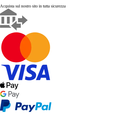
Acquista sul nostro sito in tutta sicurezza