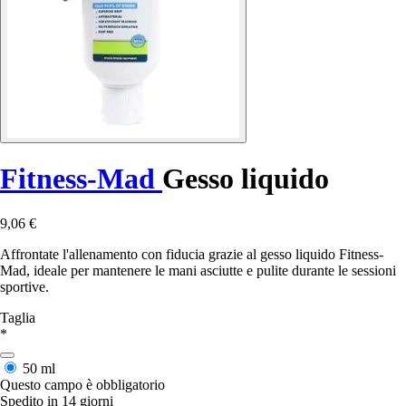
Fitness-Mad
Gesso liquido
9,06 €
Affrontate l'allenamento con fiducia grazie al gesso liquido Fitness-
Mad, ideale per mantenere le mani asciutte e pulite durante le sessioni
sportive.
Taglia
*
50 ml
Questo campo è obbligatorio
Spedito in 14 giorni