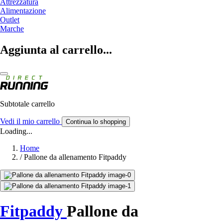
Attrezzatura
Alimentazione
Outlet
Marche
Aggiunta al carrello...
Subtotale carrello
Vedi il mio carrello
Continua lo shopping
Loading...
Home
/
Pallone da allenamento Fitpaddy
Fitpaddy
Pallone da