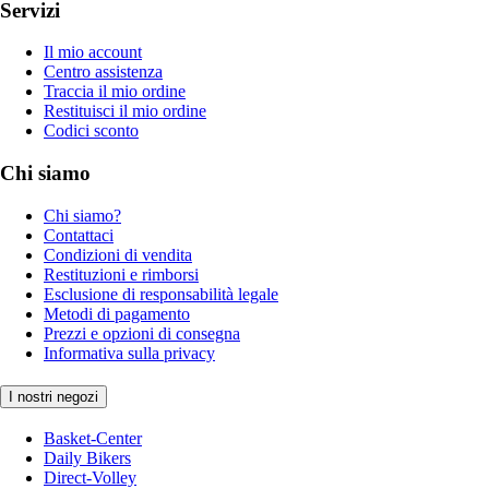
Servizi
Il mio account
Centro assistenza
Traccia il mio ordine
Restituisci il mio ordine
Codici sconto
Chi siamo
Chi siamo?
Contattaci
Condizioni di vendita
Restituzioni e rimborsi
Esclusione di responsabilità legale
Metodi di pagamento
Prezzi e opzioni di consegna
Informativa sulla privacy
I nostri negozi
Basket-Center
Daily Bikers
Direct-Volley