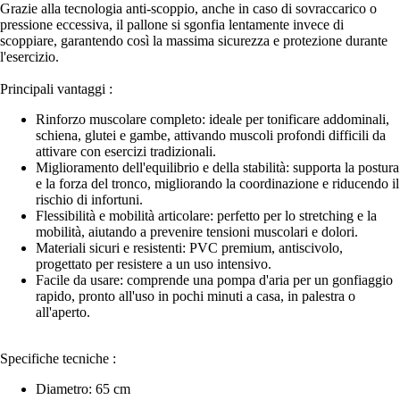
Grazie alla tecnologia anti-scoppio, anche in caso di sovraccarico o
pressione eccessiva, il pallone si sgonfia lentamente invece di
scoppiare, garantendo così la massima sicurezza e protezione durante
l'esercizio.
Principali vantaggi :
Rinforzo muscolare completo: ideale per tonificare addominali,
schiena, glutei e gambe, attivando muscoli profondi difficili da
attivare con esercizi tradizionali.
Miglioramento dell'equilibrio e della stabilità: supporta la postura
e la forza del tronco, migliorando la coordinazione e riducendo il
rischio di infortuni.
Flessibilità e mobilità articolare: perfetto per lo stretching e la
mobilità, aiutando a prevenire tensioni muscolari e dolori.
Materiali sicuri e resistenti: PVC premium, antiscivolo,
progettato per resistere a un uso intensivo.
Facile da usare: comprende una pompa d'aria per un gonfiaggio
rapido, pronto all'uso in pochi minuti a casa, in palestra o
all'aperto.
Specifiche tecniche :
Diametro: 65 cm