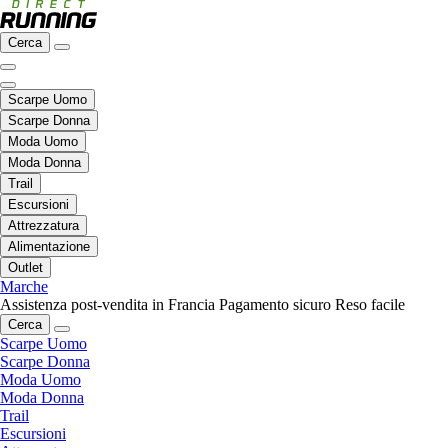
Cerca
Scarpe Uomo
Scarpe Donna
Moda Uomo
Moda Donna
Trail
Escursioni
Attrezzatura
Alimentazione
Outlet
Marche
Assistenza post-vendita in Francia
Pagamento sicuro
Reso facile
Cerca
Scarpe Uomo
Scarpe Donna
Moda Uomo
Moda Donna
Trail
Escursioni