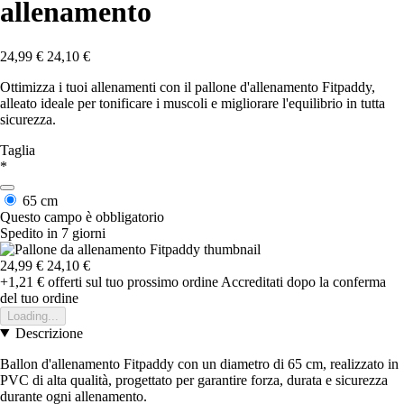
allenamento
24,99 €
24,10 €
Ottimizza i tuoi allenamenti con il pallone d'allenamento Fitpaddy,
alleato ideale per tonificare i muscoli e migliorare l'equilibrio in tutta
sicurezza.
Taglia
*
65 cm
Questo campo è obbligatorio
Spedito in 7 giorni
24,99 €
24,10 €
+1,21 €
offerti sul tuo prossimo ordine
Accreditati dopo la conferma
del tuo ordine
Loading...
Descrizione
Ballon d'allenamento Fitpaddy con un diametro di 65 cm, realizzato in
PVC di alta qualità, progettato per garantire forza, durata e sicurezza
durante ogni allenamento.