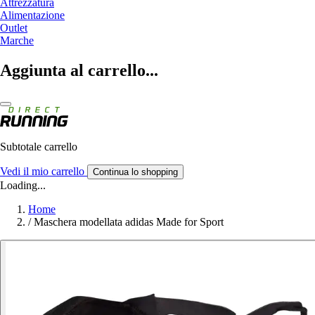
Attrezzatura
Alimentazione
Outlet
Marche
Aggiunta al carrello...
Subtotale carrello
Vedi il mio carrello
Continua lo shopping
Loading...
Home
/
Maschera modellata adidas Made for Sport