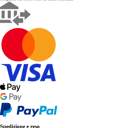
Spedizione e reso