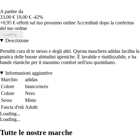
A partire da
33,00 €
19,00 €
-42%
+0,95 €
offerti sul tuo prossimo ordine
Accreditati dopo la conferma
del tuo ordine
Loading...
Descrizione
Prenditi cura di te stesso e degli altri. Questa maschera adidas facilita la
pratica delle buone abitudini igieniche. È lavabile e riutilizzabile, e ha
bande elastiche per il massimo comfort nell'uso quotidiano.
Informazioni aggiuntive
Marchio
adidas
Colore
bianco/nero
Colore
Nero
Sesso
Misto
Fascia d'età
Adulti
Loading...
Loading...
Tutte le nostre marche