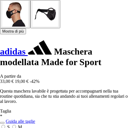
Mostra di più
adidas
Maschera
modellata Made for Sport
A partire da
33,00 €
19,00 €
-42%
Questa maschera lavabile è progettata per accompagnarti nella tua
routine quotidiana, sia che tu stia andando ai tuoi allenamenti regolari o
al lavoro.
Taglia
*
Guida alle taglie
S
M