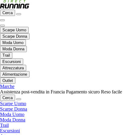
Cerca
Scarpe Uomo
Scarpe Donna
Moda Uomo
Moda Donna
Trail
Escursioni
Attrezzatura
Alimentazione
Outlet
Marche
Assistenza post-vendita in Francia
Pagamento sicuro
Reso facile
Cerca
Scarpe Uomo
Scarpe Donna
Moda Uomo
Moda Donna
Trail
Escursioni