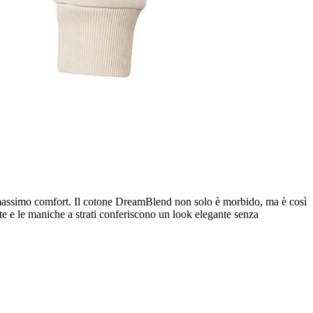
il massimo comfort. Il cotone DreamBlend non solo è morbido, ma è così
te e le maniche a strati conferiscono un look elegante senza