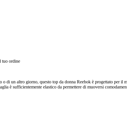
l tuo ordine
poso o di un altro giorno, questo top da donna Reebok è progettato per 
 maglia è sufficientemente elastico da permettere di muoversi comodamen