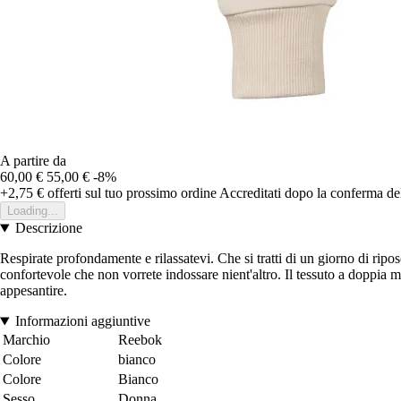
A partire da
60,00 €
55,00 €
-8%
+2,75 €
offerti sul tuo prossimo ordine
Accreditati dopo la conferma de
Loading...
Descrizione
Respirate profondamente e rilassatevi. Che si tratti di un giorno di ri
confortevole che non vorrete indossare nient'altro. Il tessuto a doppia
appesantire.
Informazioni aggiuntive
Marchio
Reebok
Colore
bianco
Colore
Bianco
Sesso
Donna