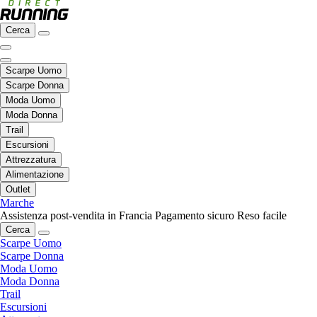
Cerca
Scarpe Uomo
Scarpe Donna
Moda Uomo
Moda Donna
Trail
Escursioni
Attrezzatura
Alimentazione
Outlet
Marche
Assistenza post-vendita in Francia
Pagamento sicuro
Reso facile
Cerca
Scarpe Uomo
Scarpe Donna
Moda Uomo
Moda Donna
Trail
Escursioni