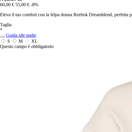
60,00 €
55,00 €
-8%
Eleva il tuo comfort con la felpa donna Reebok Dreamblend, perfetta per
Taglia
*
Guida alle taglie
S
M
XL
Questo campo è obbligatorio