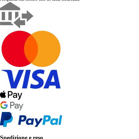
Spedizione e reso