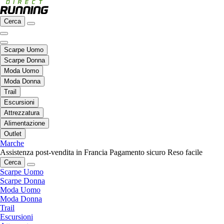
Cerca
Scarpe Uomo
Scarpe Donna
Moda Uomo
Moda Donna
Trail
Escursioni
Attrezzatura
Alimentazione
Outlet
Marche
Assistenza post-vendita in Francia
Pagamento sicuro
Reso facile
Cerca
Scarpe Uomo
Scarpe Donna
Moda Uomo
Moda Donna
Trail
Escursioni