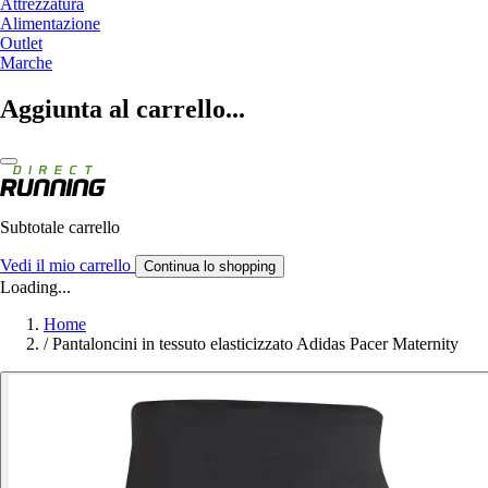
Attrezzatura
Alimentazione
Outlet
Marche
Aggiunta al carrello...
Subtotale carrello
Vedi il mio carrello
Continua lo shopping
Loading...
Home
/
Pantaloncini in tessuto elasticizzato Adidas Pacer Maternity