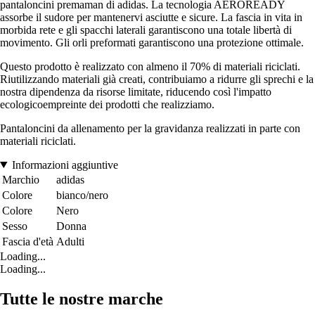
pantaloncini premaman di adidas. La tecnologia AEROREADY
assorbe il sudore per mantenervi asciutte e sicure. La fascia in vita in
morbida rete e gli spacchi laterali garantiscono una totale libertà di
movimento. Gli orli preformati garantiscono una protezione ottimale.
Questo prodotto è realizzato con almeno il 70% di materiali riciclati.
Riutilizzando materiali già creati, contribuiamo a ridurre gli sprechi e la
nostra dipendenza da risorse limitate, riducendo così l'impatto
ecologicoempreinte dei prodotti che realizziamo.
Pantaloncini da allenamento per la gravidanza realizzati in parte con
materiali riciclati.
Informazioni aggiuntive
Marchio
adidas
Colore
bianco/nero
Colore
Nero
Sesso
Donna
Fascia d'età
Adulti
Loading...
Loading...
Tutte le nostre marche