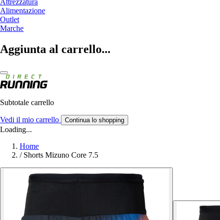
Attrezzatura
Alimentazione
Outlet
Marche
Aggiunta al carrello...
Subtotale carrello
Vedi il mio carrello
Continua lo shopping
Loading...
Home
/
Shorts Mizuno Core 7.5