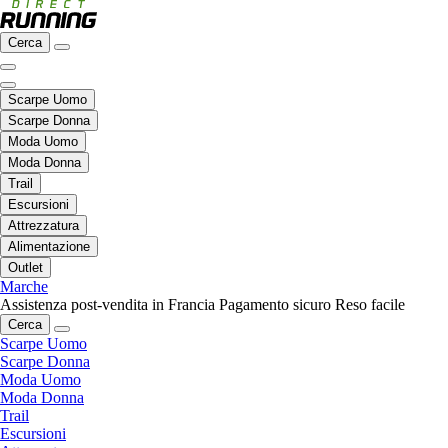
Cerca
Scarpe Uomo
Scarpe Donna
Moda Uomo
Moda Donna
Trail
Escursioni
Attrezzatura
Alimentazione
Outlet
Marche
Assistenza post-vendita in Francia
Pagamento sicuro
Reso facile
Cerca
Scarpe Uomo
Scarpe Donna
Moda Uomo
Moda Donna
Trail
Escursioni