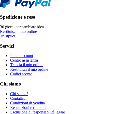
Spedizione e reso
30 giorni per cambiare idea
Restituisci il tuo ordine
Trustpilot
Servizi
Il mio account
Centro assistenza
Traccia il mio ordine
Restituisci il mio ordine
Codici sconto
Chi siamo
Chi siamo?
Contattaci
Condizioni di vendita
Restituzioni e rimborsi
Esclusione di responsabilità legale