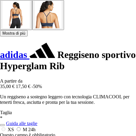
Mostra di più
adidas
Reggiseno sportivo
Hyperglam Rib
A partire da
35,00 €
17,50 €
-50%
Un reggiseno a sostegno leggero con tecnologia CLIMACOOL per
tenerti fresca, asciutta e pronta per la tua sessione.
Taglia
*
Guida alle taglie
XS
M
24h
Questo campo è obbligatorio