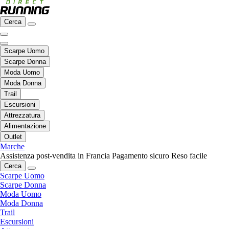
Cerca
Scarpe Uomo
Scarpe Donna
Moda Uomo
Moda Donna
Trail
Escursioni
Attrezzatura
Alimentazione
Outlet
Marche
Assistenza post-vendita in Francia
Pagamento sicuro
Reso facile
Cerca
Scarpe Uomo
Scarpe Donna
Moda Uomo
Moda Donna
Trail
Escursioni