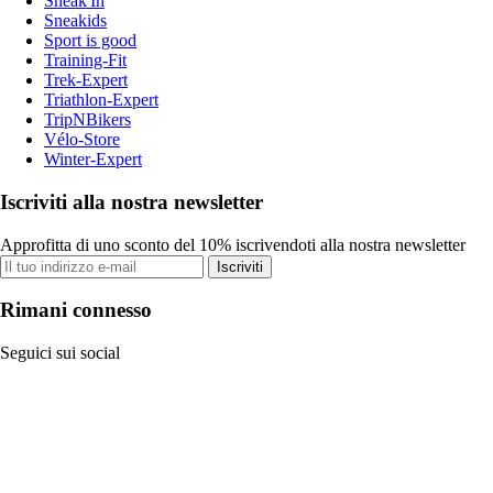
Sneak'In
Sneakids
Sport is good
Training-Fit
Trek-Expert
Triathlon-Expert
TripNBikers
Vélo-Store
Winter-Expert
Iscriviti alla nostra newsletter
Approfitta di uno sconto del 10% iscrivendoti alla nostra newsletter
Iscriviti
Rimani connesso
Seguici sui social