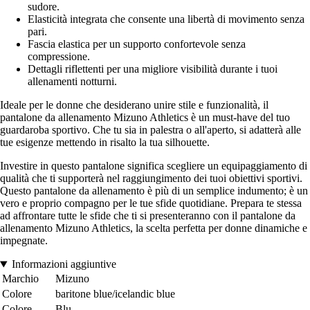
sudore.
Elasticità integrata che consente una libertà di movimento senza
pari.
Fascia elastica per un supporto confortevole senza
compressione.
Dettagli riflettenti per una migliore visibilità durante i tuoi
allenamenti notturni.
Ideale per le donne che desiderano unire stile e funzionalità, il
pantalone da allenamento Mizuno Athletics è un must-have del tuo
guardaroba sportivo. Che tu sia in palestra o all'aperto, si adatterà alle
tue esigenze mettendo in risalto la tua silhouette.
Investire in questo pantalone significa scegliere un equipaggiamento di
qualità che ti supporterà nel raggiungimento dei tuoi obiettivi sportivi.
Questo pantalone da allenamento è più di un semplice indumento; è un
vero e proprio compagno per le tue sfide quotidiane. Prepara te stessa
ad affrontare tutte le sfide che ti si presenteranno con il pantalone da
allenamento Mizuno Athletics, la scelta perfetta per donne dinamiche e
impegnate.
Informazioni aggiuntive
Marchio
Mizuno
Colore
baritone blue/icelandic blue
Colore
Blu