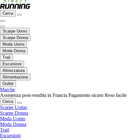
Cerca
Scarpe Uomo
Scarpe Donna
Moda Uomo
Moda Donna
Trail
Escursioni
Attrezzatura
Alimentazione
Outlet
Marche
Assistenza post-vendita in Francia
Pagamento sicuro
Reso facile
Cerca
Scarpe Uomo
Scarpe Donna
Moda Uomo
Moda Donna
Trail
Escursioni