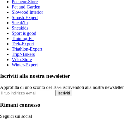
Pecheur-Store
Pet and Garden
Slowood Interior
Smash-Expert
Sneak'In
Sneakids
Sport is good
Training-Fit
Trek-Expert
Triathlon-Expert
TripNBikers
Vélo-Store
Winter-Expert
Iscriviti alla nostra newsletter
Approfitta di uno sconto del 10% iscrivendoti alla nostra newsletter
Iscriviti
Rimani connesso
Seguici sui social