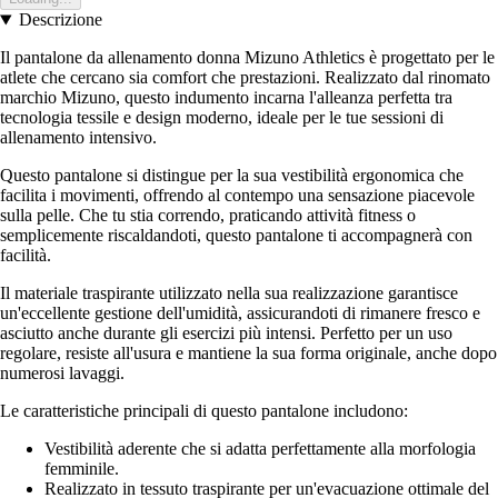
Descrizione
Il pantalone da allenamento donna Mizuno Athletics è progettato per le
atlete che cercano sia comfort che prestazioni. Realizzato dal rinomato
marchio Mizuno, questo indumento incarna l'alleanza perfetta tra
tecnologia tessile e design moderno, ideale per le tue sessioni di
allenamento intensivo.
Questo pantalone si distingue per la sua vestibilità ergonomica che
facilita i movimenti, offrendo al contempo una sensazione piacevole
sulla pelle. Che tu stia correndo, praticando attività fitness o
semplicemente riscaldandoti, questo pantalone ti accompagnerà con
facilità.
Il materiale traspirante utilizzato nella sua realizzazione garantisce
un'eccellente gestione dell'umidità, assicurandoti di rimanere fresco e
asciutto anche durante gli esercizi più intensi. Perfetto per un uso
regolare, resiste all'usura e mantiene la sua forma originale, anche dopo
numerosi lavaggi.
Le caratteristiche principali di questo pantalone includono:
Vestibilità aderente che si adatta perfettamente alla morfologia
femminile.
Realizzato in tessuto traspirante per un'evacuazione ottimale del