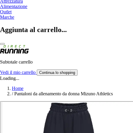
Attrezzatura
Alimentazione
Outlet
Marche
Aggiunta al carrello...
Subtotale carrello
Vedi il mio carrello
Continua lo shopping
Loading...
Home
/
Pantaloni da allenamento da donna Mizuno Athletics