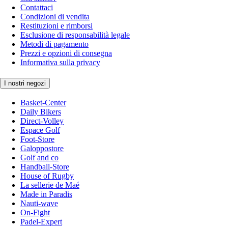
Contattaci
Condizioni di vendita
Restituzioni e rimborsi
Esclusione di responsabilità legale
Metodi di pagamento
Prezzi e opzioni di consegna
Informativa sulla privacy
I nostri negozi
Basket-Center
Daily Bikers
Direct-Volley
Espace Golf
Foot-Store
Galoppostore
Golf and co
Handball-Store
House of Rugby
La sellerie de Maé
Made in Paradis
Nauti-wave
On-Fight
Padel-Expert