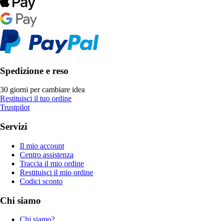
Spedizione e reso
30 giorni per cambiare idea
Restituisci il tuo ordine
Trustpilot
Servizi
Il mio account
Centro assistenza
Traccia il mio ordine
Restituisci il mio ordine
Codici sconto
Chi siamo
Chi siamo?