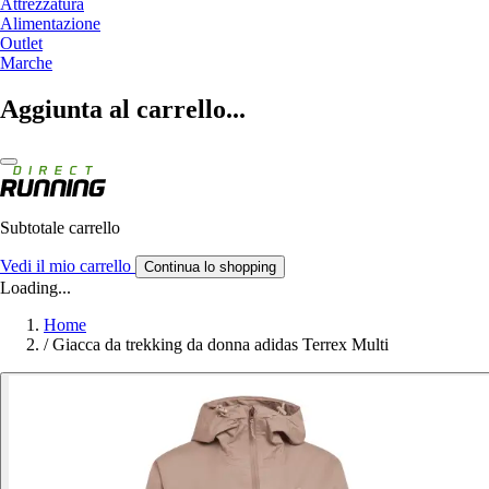
Attrezzatura
Alimentazione
Outlet
Marche
Aggiunta al carrello...
Subtotale carrello
Vedi il mio carrello
Continua lo shopping
Loading...
Home
/
Giacca da trekking da donna adidas Terrex Multi