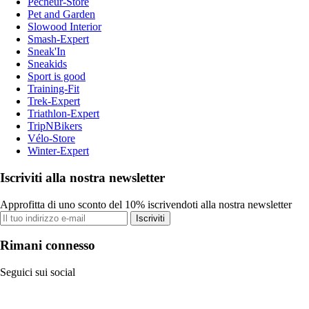
Pecheur-Store
Pet and Garden
Slowood Interior
Smash-Expert
Sneak'In
Sneakids
Sport is good
Training-Fit
Trek-Expert
Triathlon-Expert
TripNBikers
Vélo-Store
Winter-Expert
Iscriviti alla nostra newsletter
Approfitta di uno sconto del 10% iscrivendoti alla nostra newsletter
Iscriviti
Rimani connesso
Seguici sui social