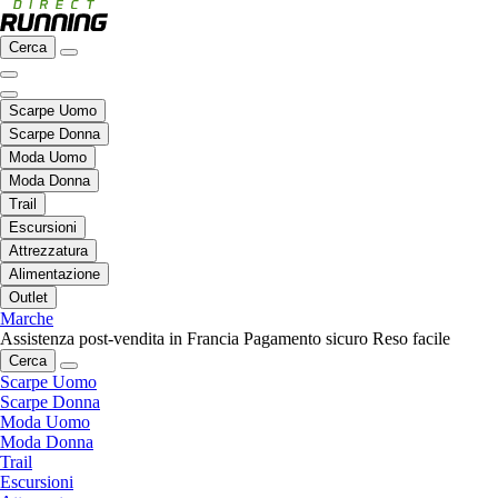
Cerca
Scarpe Uomo
Scarpe Donna
Moda Uomo
Moda Donna
Trail
Escursioni
Attrezzatura
Alimentazione
Outlet
Marche
Assistenza post-vendita in Francia
Pagamento sicuro
Reso facile
Cerca
Scarpe Uomo
Scarpe Donna
Moda Uomo
Moda Donna
Trail
Escursioni