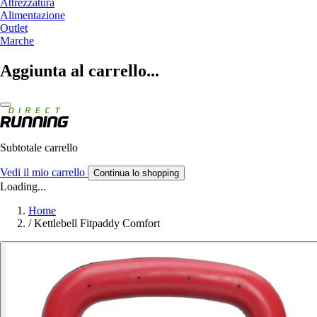
Attrezzatura
Alimentazione
Outlet
Marche
Aggiunta al carrello...
Subtotale carrello
Vedi il mio carrello
Continua lo shopping
Loading...
Home
/
Kettlebell Fitpaddy Comfort