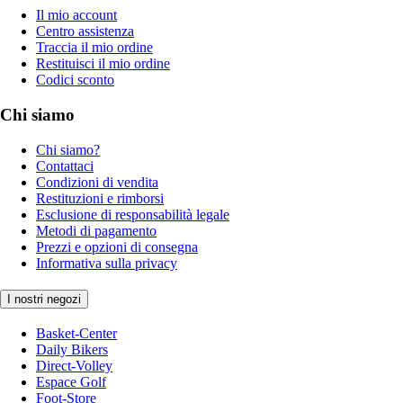
Il mio account
Centro assistenza
Traccia il mio ordine
Restituisci il mio ordine
Codici sconto
Chi siamo
Chi siamo?
Contattaci
Condizioni di vendita
Restituzioni e rimborsi
Esclusione di responsabilità legale
Metodi di pagamento
Prezzi e opzioni di consegna
Informativa sulla privacy
I nostri negozi
Basket-Center
Daily Bikers
Direct-Volley
Espace Golf
Foot-Store