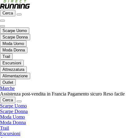
Cerca
Scarpe Uomo
Scarpe Donna
Moda Uomo
Moda Donna
Trail
Escursioni
Attrezzatura
Alimentazione
Outlet
Marche
Assistenza post-vendita in Francia
Pagamento sicuro
Reso facile
Cerca
Scarpe Uomo
Scarpe Donna
Moda Uomo
Moda Donna
Trail
Escursioni