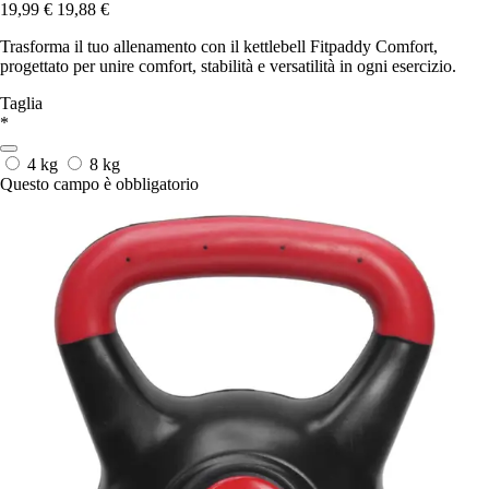
19,99 €
19,88 €
Trasforma il tuo allenamento con il kettlebell Fitpaddy Comfort,
progettato per unire comfort, stabilità e versatilità in ogni esercizio.
Taglia
*
4 kg
8 kg
Questo campo è obbligatorio