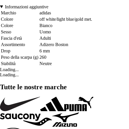
Informazioni aggiuntive
Marchio
adidas
Colore
off white/light blue/gold met.
Colore
Bianco
Sesso
Uomo
Fascia d'età
Adulti
Assortimento
Adizero Boston
Drop
6 mm
Peso della scarpa (g)
260
Stabilità
Neutre
Loading...
Loading...
Tutte le nostre marche