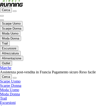
Cerca
Scarpe Uomo
Scarpe Donna
Moda Uomo
Moda Donna
Trail
Escursioni
Attrezzatura
Alimentazione
Outlet
Marche
Assistenza post-vendita in Francia
Pagamento sicuro
Reso facile
Cerca
Scarpe Uomo
Scarpe Donna
Moda Uomo
Moda Donna
Trail
Escursioni