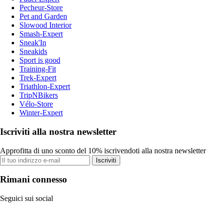
Pecheur-Store
Pet and Garden
Slowood Interior
Smash-Expert
Sneak'In
Sneakids
Sport is good
Training-Fit
Trek-Expert
Triathlon-Expert
TripNBikers
Vélo-Store
Winter-Expert
Iscriviti alla nostra newsletter
Approfitta di uno sconto del 10% iscrivendoti alla nostra newsletter
Iscriviti
Rimani connesso
Seguici sui social