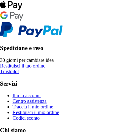
Spedizione e reso
30 giorni per cambiare idea
Restituisci il tuo ordine
Trustpilot
Servizi
Il mio account
Centro assistenza
Traccia il mio ordine
Restituisci il mio ordine
Codici sconto
Chi siamo