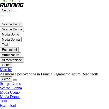
Cerca
Scarpe Uomo
Scarpe Donna
Moda Uomo
Moda Donna
Trail
Escursioni
Attrezzatura
Alimentazione
Outlet
Marche
Assistenza post-vendita in Francia
Pagamento sicuro
Reso facile
Cerca
Scarpe Uomo
Scarpe Donna
Moda Uomo
Moda Donna
Trail
Escursioni