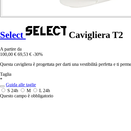
Select
Cavigliera T2
A partire da
100,00 €
69,53 €
-30%
Questa cavigliera è progettata per darti una vestibilità perfetta e ti perm
Taglia
*
Guida alle taglie
S
24h
M
L
24h
Questo campo è obbligatorio