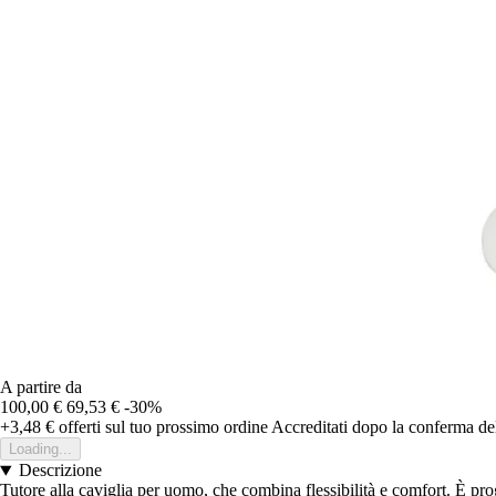
A partire da
100,00 €
69,53 €
-30%
+3,48 €
offerti sul tuo prossimo ordine
Accreditati dopo la conferma de
Loading...
Descrizione
Tutore alla caviglia per uomo, che combina flessibilità e comfort. È proge