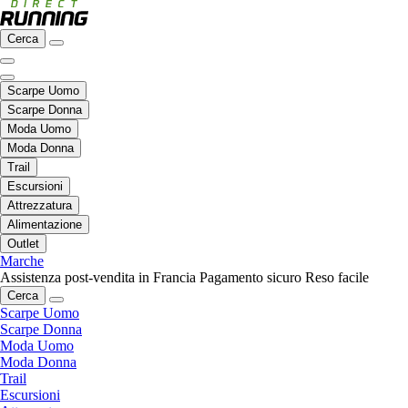
Cerca
Scarpe Uomo
Scarpe Donna
Moda Uomo
Moda Donna
Trail
Escursioni
Attrezzatura
Alimentazione
Outlet
Marche
Assistenza post-vendita in Francia
Pagamento sicuro
Reso facile
Cerca
Scarpe Uomo
Scarpe Donna
Moda Uomo
Moda Donna
Trail
Escursioni