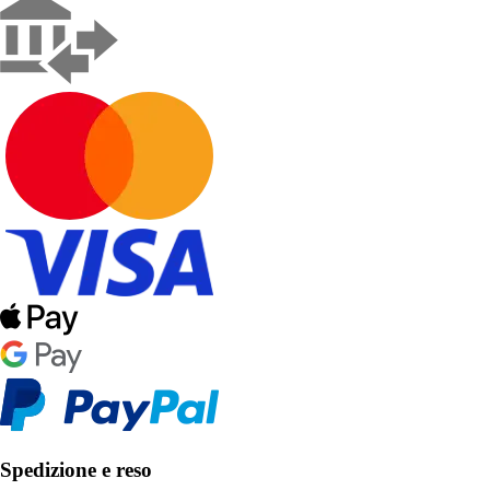
Spedizione e reso