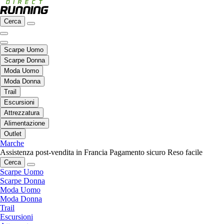
Cerca
Scarpe Uomo
Scarpe Donna
Moda Uomo
Moda Donna
Trail
Escursioni
Attrezzatura
Alimentazione
Outlet
Marche
Assistenza post-vendita in Francia
Pagamento sicuro
Reso facile
Cerca
Scarpe Uomo
Scarpe Donna
Moda Uomo
Moda Donna
Trail
Escursioni