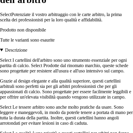
SelectPotenziate il vostro arbitraggio con le carte arbitro, la prima
scelta dei professionisti per la loro qualità e affidabilità.
Prodotto non disponibile
Tutte le varianti sono esaurite
Descrizione
Select I cartellini dell'arbitro sono uno strumento essenziale per ogni
partita di calcio. Select Prodotte dal rinomato marchio, queste schede
sono progettate per resistere all'usura e all'uso intensivo sul campo.
Grazie al design elegante e alla qualità superiore, questi cartellini
arbitrali sono perfetti sia per gli arbitri professionisti che per gli
appassionati di calcio. Sono progettate per essere facilmente leggibili e
per offrire un'elevata visibilità quando vengono utilizzate in campo.
Select Le tessere arbitro sono anche molto pratiche da usare. Sono
leggere e maneggevoli, in modo da poterle tenere a portata di mano per
tutta la durata della partita. Inoltre, questi cartellini hanno angoli
arrotondati per evitare lesioni in caso di caduta.