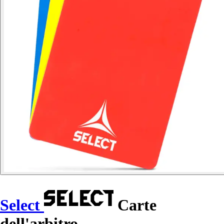
Select
Carte
dell'arbitro