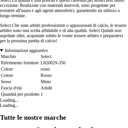
Select La qualità è una priorità e questi cartellini per arbitri non fanno
eccezione. Realizzate con materiali durevoli, sono progettate per
resistere all'usura e agli agenti atmosferici, garantendo un utilizzo a
lungo termine.
Select Che siate arbitri professionisti o appassionati di calcio, le tessere
arbitro sono una scelta affidabile e di alta qualità. Select Quindi non
aspettate oltre, acquistate subito le vostre tessere arbitro e preparatevi
per la prossima partita di calcio!
Informazioni aggiuntive
Marchio
Select
Riferimento fornitore
L820029-350
Colore
rosso
Colore
Rosso
Sesso
Misto
Fascia d'età
Adulti
Quantità per prodotto
1
Loading...
Loading...
Tutte le nostre marche