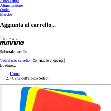
Attrezzatura
Alimentazione
Outlet
Marche
Aggiunta al carrello...
Subtotale carrello
Vedi il mio carrello
Continua lo shopping
Loading...
Home
/
Carte dell'arbitro Select