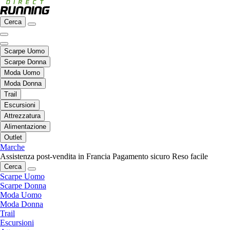
Cerca
Scarpe Uomo
Scarpe Donna
Moda Uomo
Moda Donna
Trail
Escursioni
Attrezzatura
Alimentazione
Outlet
Marche
Assistenza post-vendita in Francia
Pagamento sicuro
Reso facile
Cerca
Scarpe Uomo
Scarpe Donna
Moda Uomo
Moda Donna
Trail
Escursioni