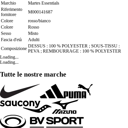
Marchio
Martes Essentials
Riferimento
M000141687
fornitore
Colore
rosso/bianco
Colore
Rosso
Sesso
Misto
Fascia d'età
Adulti
DESSUS : 100 % POLYESTER ; SOUS-TISSU :
Composizione
PEVA ; REMBOURRAGE : 100 % POLYESTER
Loading...
Loading...
Tutte le nostre marche