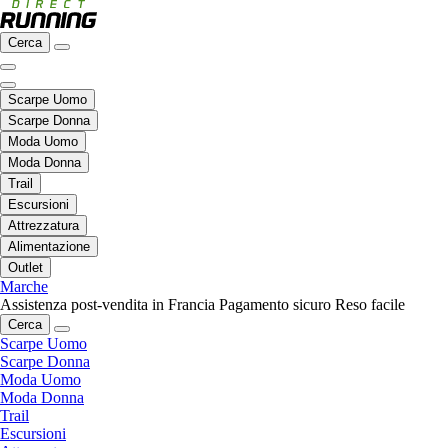
Cerca
Scarpe Uomo
Scarpe Donna
Moda Uomo
Moda Donna
Trail
Escursioni
Attrezzatura
Alimentazione
Outlet
Marche
Assistenza post-vendita in Francia
Pagamento sicuro
Reso facile
Cerca
Scarpe Uomo
Scarpe Donna
Moda Uomo
Moda Donna
Trail
Escursioni