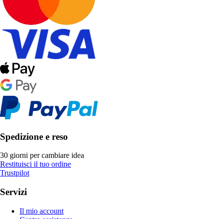
Spedizione e reso
30 giorni per cambiare idea
Restituisci il tuo ordine
Trustpilot
Servizi
Il mio account