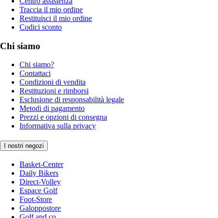
Centro assistenza
Traccia il mio ordine
Restituisci il mio ordine
Codici sconto
Chi siamo
Chi siamo?
Contattaci
Condizioni di vendita
Restituzioni e rimborsi
Esclusione di responsabilità legale
Metodi di pagamento
Prezzi e opzioni di consegna
Informativa sulla privacy
I nostri negozi
Basket-Center
Daily Bikers
Direct-Volley
Espace Golf
Foot-Store
Galoppostore
Golf and co