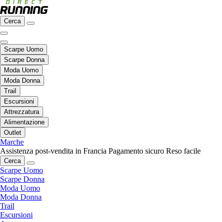
Cerca
Scarpe Uomo
Scarpe Donna
Moda Uomo
Moda Donna
Trail
Escursioni
Attrezzatura
Alimentazione
Outlet
Marche
Assistenza post-vendita in Francia
Pagamento sicuro
Reso facile
Cerca
Scarpe Uomo
Scarpe Donna
Moda Uomo
Moda Donna
Trail
Escursioni