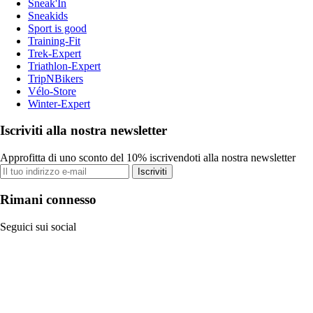
Sneak'In
Sneakids
Sport is good
Training-Fit
Trek-Expert
Triathlon-Expert
TripNBikers
Vélo-Store
Winter-Expert
Iscriviti alla nostra newsletter
Approfitta di uno sconto del 10% iscrivendoti alla nostra newsletter
Iscriviti
Rimani connesso
Seguici sui social