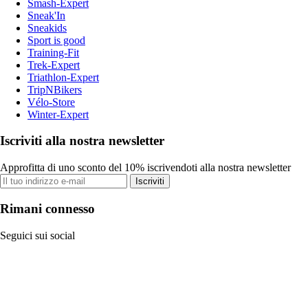
Smash-Expert
Sneak'In
Sneakids
Sport is good
Training-Fit
Trek-Expert
Triathlon-Expert
TripNBikers
Vélo-Store
Winter-Expert
Iscriviti alla nostra newsletter
Approfitta di uno sconto del 10% iscrivendoti alla nostra newsletter
Iscriviti
Rimani connesso
Seguici sui social