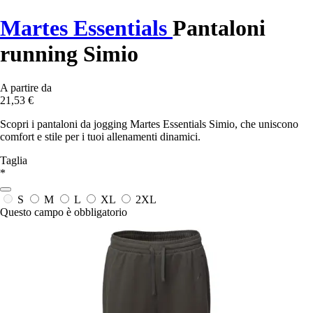
Martes Essentials
Pantaloni
running Simio
A partire da
21,53 €
Scopri i pantaloni da jogging Martes Essentials Simio, che uniscono
comfort e stile per i tuoi allenamenti dinamici.
Taglia
*
S
M
L
XL
2XL
Questo campo è obbligatorio