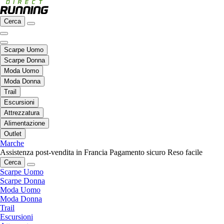
Cerca
Scarpe Uomo
Scarpe Donna
Moda Uomo
Moda Donna
Trail
Escursioni
Attrezzatura
Alimentazione
Outlet
Marche
Assistenza post-vendita in Francia
Pagamento sicuro
Reso facile
Cerca
Scarpe Uomo
Scarpe Donna
Moda Uomo
Moda Donna
Trail
Escursioni