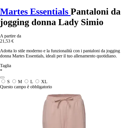
Martes Essentials
Pantaloni da
jogging donna Lady Simio
A partire da
21,53 €
Adotta lo stile moderno e la funzionalità con i pantaloni da jogging
donna Martes Essentials, ideali per il tuo allenamento quotidiano.
Taglia
*
S
M
L
XL
Questo campo è obbligatorio