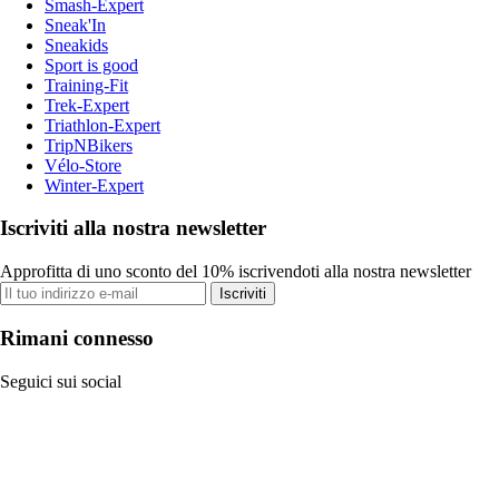
Smash-Expert
Sneak'In
Sneakids
Sport is good
Training-Fit
Trek-Expert
Triathlon-Expert
TripNBikers
Vélo-Store
Winter-Expert
Iscriviti alla nostra newsletter
Approfitta di uno sconto del 10% iscrivendoti alla nostra newsletter
Iscriviti
Rimani connesso
Seguici sui social