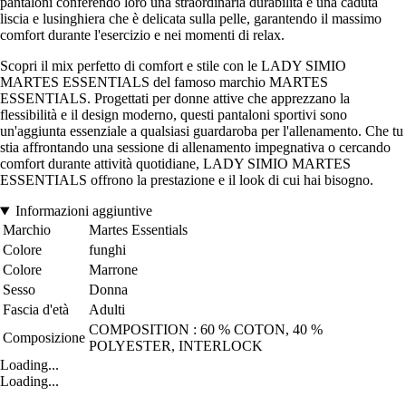
pantaloni conferendo loro una straordinaria durabilità e una caduta
liscia e lusinghiera che è delicata sulla pelle, garantendo il massimo
comfort durante l'esercizio e nei momenti di relax.
Scopri il mix perfetto di comfort e stile con le LADY SIMIO
MARTES ESSENTIALS del famoso marchio MARTES
ESSENTIALS. Progettati per donne attive che apprezzano la
flessibilità e il design moderno, questi pantaloni sportivi sono
un'aggiunta essenziale a qualsiasi guardaroba per l'allenamento. Che tu
stia affrontando una sessione di allenamento impegnativa o cercando
comfort durante attività quotidiane, LADY SIMIO MARTES
ESSENTIALS offrono la prestazione e il look di cui hai bisogno.
Informazioni aggiuntive
Marchio
Martes Essentials
Colore
funghi
Colore
Marrone
Sesso
Donna
Fascia d'età
Adulti
COMPOSITION : 60 % COTON, 40 %
Composizione
POLYESTER, INTERLOCK
Loading...
Loading...