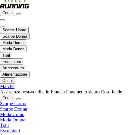
Cerca
Scarpe Uomo
Scarpe Donna
Moda Uomo
Moda Donna
Trail
Escursioni
Attrezzatura
Alimentazione
Outlet
Marche
Assistenza post-vendita in Francia
Pagamento sicuro
Reso facile
Cerca
Scarpe Uomo
Scarpe Donna
Moda Uomo
Moda Donna
Trail
Escursioni