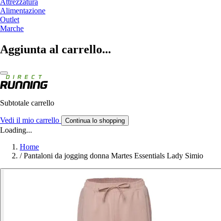
Attrezzatura
Alimentazione
Outlet
Marche
Aggiunta al carrello...
Subtotale carrello
Vedi il mio carrello
Continua lo shopping
Loading...
Home
/
Pantaloni da jogging donna Martes Essentials Lady Simio