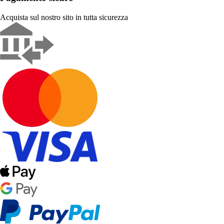
Acquista sul nostro sito in tutta sicurezza