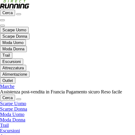
Cerca
Scarpe Uomo
Scarpe Donna
Moda Uomo
Moda Donna
Trail
Escursioni
Attrezzatura
Alimentazione
Outlet
Marche
Assistenza post-vendita in Francia
Pagamento sicuro
Reso facile
Cerca
Scarpe Uomo
Scarpe Donna
Moda Uomo
Moda Donna
Trail
Escursioni