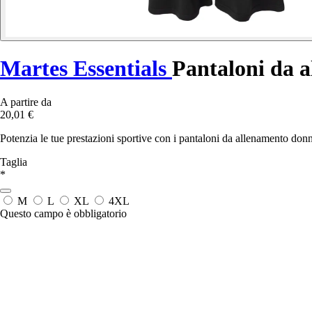
Martes Essentials
Pantaloni da 
A partire da
20,01 €
Potenzia le tue prestazioni sportive con i pantaloni da allenamento donna
Taglia
*
M
L
XL
4XL
Questo campo è obbligatorio