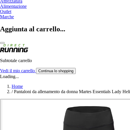
Attrezzatura
Alimentazione
Outlet
Marche
Aggiunta al carrello...
Subtotale carrello
Vedi il mio carrello
Continua lo shopping
Loading...
Home
/
Pantaloni da allenamento da donna Martes Essentials Lady Heli