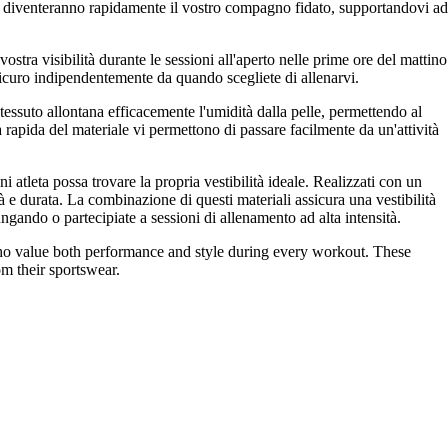
iventeranno rapidamente il vostro compagno fidato, supportandovi ad
 visibilità durante le sessioni all'aperto nelle prime ore del mattino
 sicuro indipendentemente da quando scegliete di allenarvi.
 tessuto allontana efficacemente l'umidità dalla pelle, permettendo al
a rapida del materiale vi permettono di passare facilmente da un'attività
a possa trovare la propria vestibilità ideale. Realizzati con un
tà e durata. La combinazione di questi materiali assicura una vestibilità
ungando o partecipiate a sessioni di allenamento ad alta intensità.
ue both performance and style during every workout. These
om their sportswear.