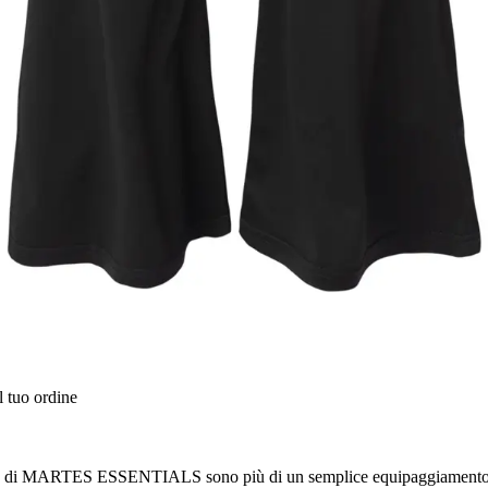
l tuo ordine
eggings di MARTES ESSENTIALS sono più di un semplice equipaggiamento p