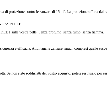
area di protezione contro le zanzare di 15 m². La protezione offerta dal 
STRA PELLE
ti DEET sulla vostra pelle. Senza profumo, senza fumo, senza fiamma.
curezza e efficacia. Allontana le zanzare tenaci, compresi quelle suscettib
ti. Se non siete soddisfatti del vostro acquisto, potete restituirlo per ess