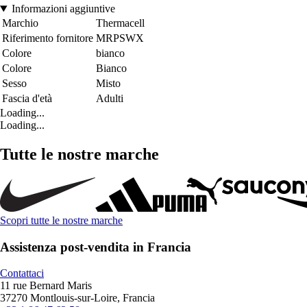
Informazioni aggiuntive
Marchio
Thermacell
Riferimento fornitore
MRPSWX
Colore
bianco
Colore
Bianco
Sesso
Misto
Fascia d'età
Adulti
Loading...
Loading...
Tutte le nostre marche
Scopri tutte le nostre marche
Assistenza post-vendita in Francia
Contattaci
11 rue Bernard Maris
37270 Montlouis-sur-Loire, Francia