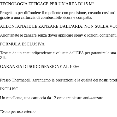
TECNOLOGIA EFFICACE PER UN'AREA DI 15 M²
Progettato per diffondere il repellente con precisione, creando così un'
grazie a una cartuccia di combustibile sicura e compatta.
ALLONTANATE LE ZANZARE DALL'ARIA, NON SULLA VO
Allontanate le zanzare senza dover applicare spray o lozioni contenen
FORMULA ESCLUSIVA
Testata da un ente indipendente e valutata dall'EPA per garantire la sua si
Zika.
GARANZIA DI SODDISFAZIONE AL 100%
Presso Thermacell, garantiamo le prestazioni e la qualità dei nostri prodot
INCLUSO
Un repellente, una cartuccia da 12 ore e tre piastre anti-zanzare.
*Solo per uso esterno