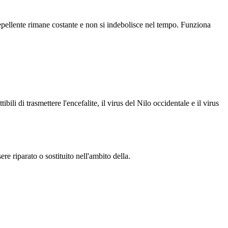
repellente rimane costante e non si indebolisce nel tempo. Funziona
ili di trasmettere l'encefalite, il virus del Nilo occidentale e il virus
ere riparato o sostituito nell'ambito della.