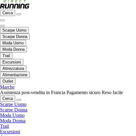
Cerca
Scarpe Uomo
Scarpe Donna
Moda Uomo
Moda Donna
Trail
Escursioni
Attrezzatura
Alimentazione
Outlet
Marche
Assistenza post-vendita in Francia
Pagamento sicuro
Reso facile
Cerca
Scarpe Uomo
Scarpe Donna
Moda Uomo
Moda Donna
Trail
Escursioni