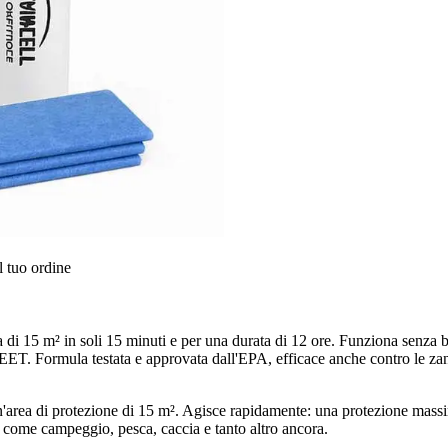
l tuo ordine
 di 15 m² in soli 15 minuti e per una durata di 12 ore. Funziona senza ba
ET. Formula testata e approvata dall'EPA, efficace anche contro le zanza
n'area di protezione di 15 m². Agisce rapidamente: una protezione massi
rto come campeggio, pesca, caccia e tanto altro ancora.