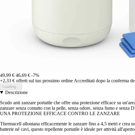
49,99 €
46,69 €
-7%
+2,33 €
offerti sul tuo prossimo ordine
Accreditati dopo la conferma de
Loading...
Descrizione
Scudo anti zanzare portatile che offre una protezione efficace su un'area
zanzare senza contatto con la pelle, senza odore, senza fumo e senza DE
UNA PROTEZIONE EFFICACE CONTRO LE ZANZARE
Thermacell allontana efficacemente le zanzare fino a 4,5 metri e crea u
batterie né cavi, questo repellente portatile è ideale per attività all'ape