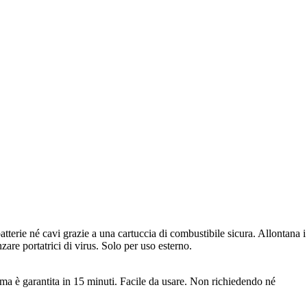
tterie né cavi grazie a una cartuccia di combustibile sicura. Allontana i
re portatrici di virus. Solo per uso esterno.
ma è garantita in 15 minuti. Facile da usare. Non richiedendo né