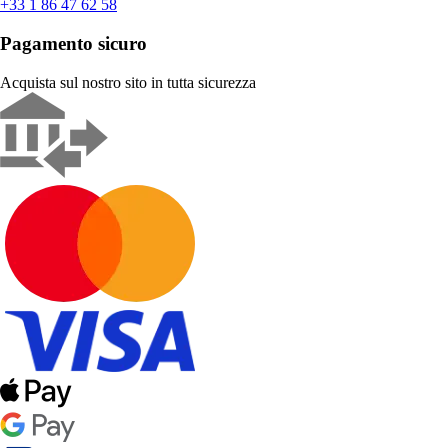
+33 1 86 47 62 58
Pagamento sicuro
Acquista sul nostro sito in tutta sicurezza